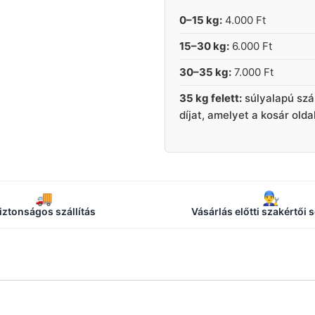
0–15 kg:
4.000 Ft
15–30 kg:
6.000 Ft
30–35 kg:
7.000 Ft
35 kg felett:
súlyalapú szá
díjat, amelyet a kosár old
🚚
👨‍🔧
iztonságos szállítás
Vásárlás előtti szakértői 