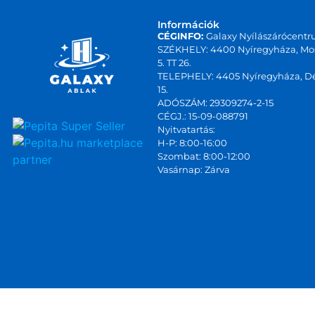
Információk
CÉGINFO:
Galaxy Nyílászárócentr
SZÉKHELY: 4400 Nyíregyháza, Mos
5. TT 26.
TELEPHELY: 4405 Nyíregyháza, Dé
15.
ADÓSZÁM: 29309274-2-15
CÉGJ.: 15-09-088791
Nyitvatartás:
marketplace
H-P: 8:00-16:00
Szombat: 8:00-12:00
partner
Vasárnap: Zárva