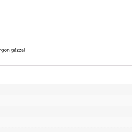
rgon gázzal