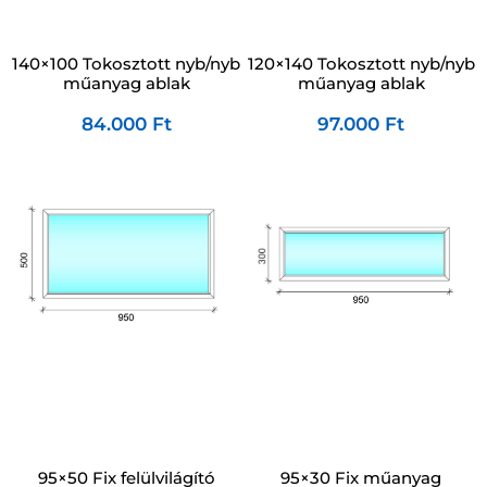
140×100 Tokosztott nyb/nyb
120×140 Tokosztott nyb/nyb
műanyag ablak
műanyag ablak
84.000
Ft
97.000
Ft
95×50 Fix felülvilágító
95×30 Fix műanyag