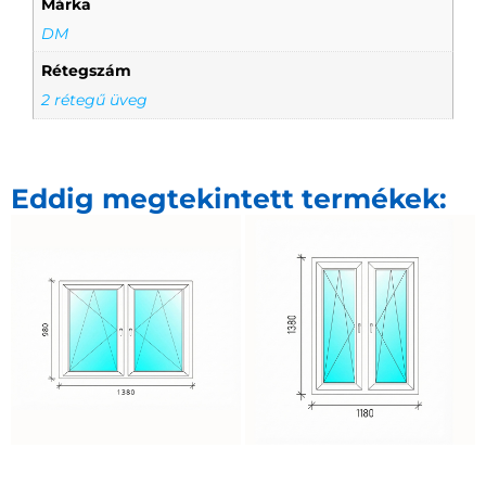
Márka
DM
Rétegszám
2 rétegű üveg
Eddig megtekintett termékek: