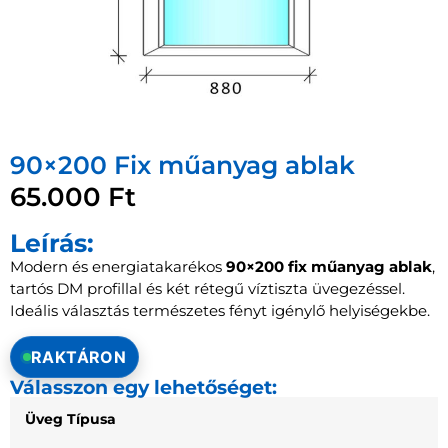
90×200 Fix műanyag ablak
65.000
Ft
Leírás:
Modern és energiatakarékos
90×200 fix műanyag ablak
,
tartós DM profillal és két rétegű víztiszta üvegezéssel.
Ideális választás természetes fényt igénylő helyiségekbe.
RAKTÁRON
Válasszon egy lehetőséget:
Üveg Típusa