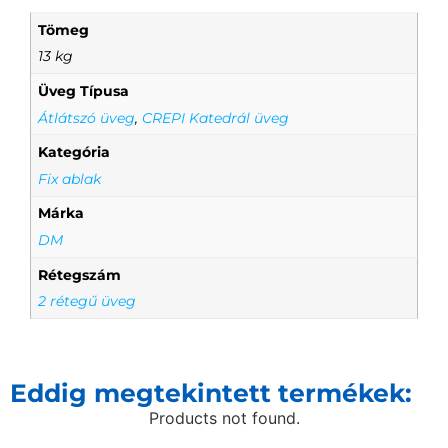
Tömeg
13 kg
Üveg Típusa
Átlátszó üveg
,
CREPI Katedrál üveg
Kategória
Fix ablak
Márka
DM
Rétegszám
2 rétegű üveg
Eddig megtekintett termékek:
Products not found.