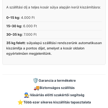
A szállítási díj a teljes kosár súlya alapján kerül kiszámításra:
0–15 kg:
4.000 Ft
15–30 kg:
6.000 Ft
30–35 kg:
7.000 Ft
35 kg felett:
súlyalapú szállítási rendszerünk automatikusan
kiszámítja a pontos díjat, amelyet a kosár oldalon
egyértelműen megjelenítünk.
🛡️
Garancia a termékekre
🚚
Biztonságos szállítás
👨‍🔧
Vásárlás előtti szakértői segítség
⭐
Több ezer sikeres kiszállítás tapasztalata