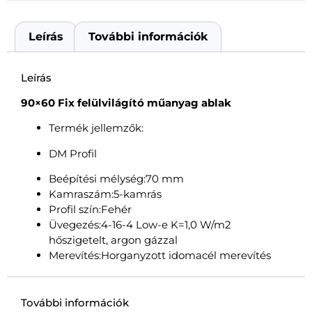
Leírás
További információk
Leírás
90×60 Fix felülvilágító műanyag ablak
Termék jellemzők:
DM Profil
Beépítési mélység:70 mm
Kamraszám:5-kamrás
Profil szín:Fehér
Üvegezés:4-16-4 Low-e K=1,0 W/m2
hőszigetelt, argon gázzal
Merevítés:Horganyzott idomacél merevítés
További információk