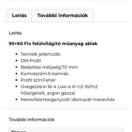
Leírás
További információk
Leírás
95×60 Fix felülvilágító műanyag ablak
Termék jellemzők:
DM Profil
Beépítési mélység:70 mm
Kamraszám:5-kamrás
Profil szín:Fehér
Üvegezés:4-16-4 Low-e K=1,0 W/m2
hőszigetelt, argon gázzal
Merevítés:Horganyzott idomacél merevítés
További információk