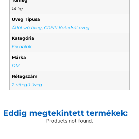
Tömeg
14 kg
Üveg Típusa
Átlátszó üveg
,
CREPI Katedrál üveg
Kategória
Fix ablak
Márka
DM
Rétegszám
2 rétegű üveg
Eddig megtekintett termékek:
Products not found.