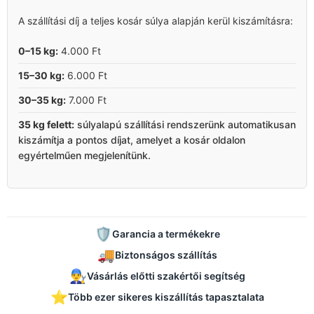
A szállítási díj a teljes kosár súlya alapján kerül kiszámításra:
0–15 kg:
4.000 Ft
15–30 kg:
6.000 Ft
30–35 kg:
7.000 Ft
35 kg felett:
súlyalapú szállítási rendszerünk automatikusan
kiszámítja a pontos díjat, amelyet a kosár oldalon
egyértelműen megjelenítünk.
🛡️
Garancia a termékekre
🚚
Biztonságos szállítás
👨‍🔧
Vásárlás előtti szakértői segítség
⭐
Több ezer sikeres kiszállítás tapasztalata