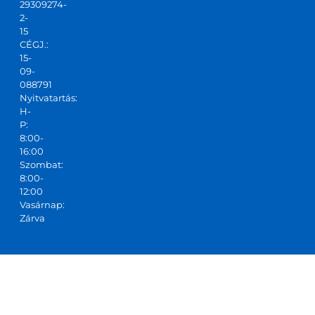
29309274-
2-
15
CÉGJ.:
15-
09-
088791
Nyitvatartás:
H-
P:
8:00-
16:00
Szombat:
8:00-
12:00
Vasárnap:
Zárva