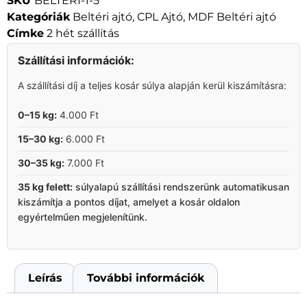
SKU
BELTERI-1-5
Kategóriák
Beltéri ajtó
,
CPL Ajtó
,
MDF Beltéri ajtó
Címke
2 hét szállítás
Szállítási információk:
A szállítási díj a teljes kosár súlya alapján kerül kiszámításra:
0–15 kg:
4.000 Ft
15–30 kg:
6.000 Ft
30–35 kg:
7.000 Ft
35 kg felett:
súlyalapú szállítási rendszerünk automatikusan
kiszámítja a pontos díjat, amelyet a kosár oldalon
egyértelműen megjelenítünk.
Leírás
További információk