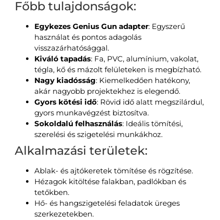
Főbb tulajdonságok:
Egykezes Genius Gun adapter
: Egyszerű
használat és pontos adagolás
visszazárhatósággal.
Kiváló tapadás
: Fa, PVC, alumínium, vakolat,
tégla, kő és mázolt felületeken is megbízható.
Nagy kiadósság
: Kiemelkedően hatékony,
akár nagyobb projektekhez is elegendő.
Gyors kötési idő
: Rövid idő alatt megszilárdul,
gyors munkavégzést biztosítva.
Sokoldalú felhasználás
: Ideális tömítési,
szerelési és szigetelési munkákhoz.
Alkalmazási területek:
Ablak- és ajtókeretek tömítése és rögzítése.
Hézagok kitöltése falakban, padlókban és
tetőkben.
Hő- és hangszigetelési feladatok üreges
szerkezetekben.