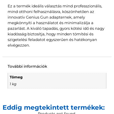
Ez a termék ideális választás mind professzionális,
mind otthoni felhasználásra, köszönhetően az
innovatív Genius Gun adapternek, amely
megkönnyíti a használatot és minimalizálja a
pazarlást. A kiváló tapadás, gyors kötési idő és nagy
kiadósság biztosítja, hogy minden tömítési és
szigetelési feladatot egyszerűen és hatékonyan
elvégezzen.
További információk
Tömeg
1 kg
Eddig megtekintett termékek:
Products not found.