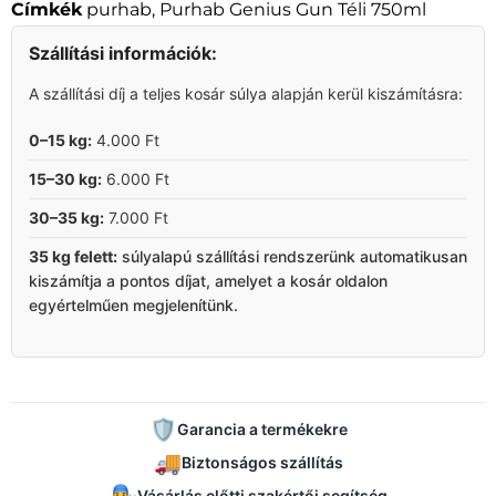
Címkék
purhab
,
Purhab Genius Gun Téli 750ml
Szállítási információk:
A szállítási díj a teljes kosár súlya alapján kerül kiszámításra:
0–15 kg:
4.000 Ft
15–30 kg:
6.000 Ft
30–35 kg:
7.000 Ft
35 kg felett:
súlyalapú szállítási rendszerünk automatikusan
kiszámítja a pontos díjat, amelyet a kosár oldalon
egyértelműen megjelenítünk.
🛡️
Garancia a termékekre
🚚
Biztonságos szállítás
Vásárlás előtti szakértői segítség