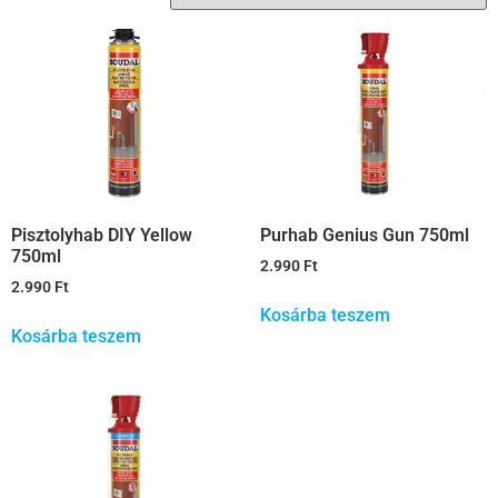
Pisztolyhab DIY Yellow
Purhab Genius Gun 750ml
750ml
2.990
Ft
2.990
Ft
Kosárba teszem
Kosárba teszem