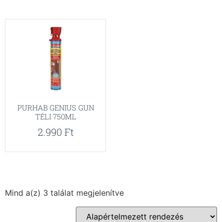
PURHAB GENIUS GUN
TÉLI 750ML
2.990
Ft
Mind a(z) 3 találat megjelenítve