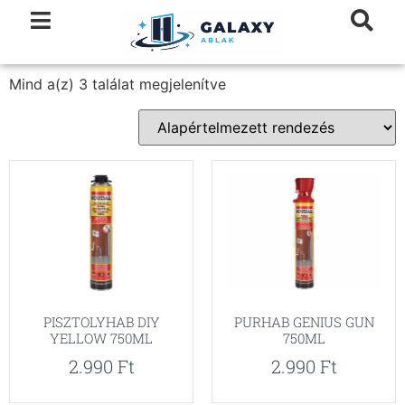
Mind a(z) 3 találat megjelenítve
PISZTOLYHAB DIY
PURHAB GENIUS GUN
YELLOW 750ML
750ML
2.990
Ft
2.990
Ft