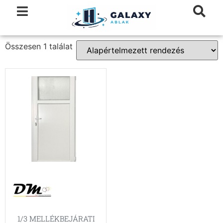
Összesen 1 találat
1/3 MELLÉKBEJÁRATI