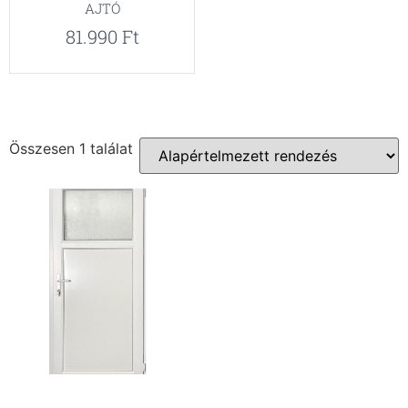
AJTÓ
81.990
Ft
Összesen 1 találat