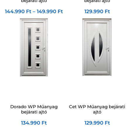
bejárati ajtó
bejárati ajtó
144.990
Ft
–
149.990
Ft
129.990
Ft
Dorado WP Műanyag
Cet WP Műanyag bejárati
bejárati ajtó
ajtó
134.990
Ft
129.990
Ft