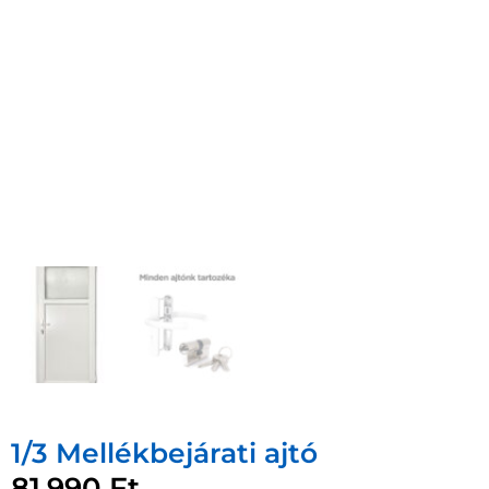
1/3 Mellékbejárati ajtó
81.990
Ft