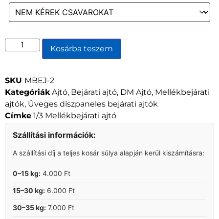
Kosárba teszem
SKU
MBEJ-2
Kategóriák
Ajtó
,
Bejárati ajtó
,
DM Ajtó
,
Mellékbejárati
ajtók
,
Üveges díszpaneles bejárati ajtók
Címke
1/3 Mellékbejárati ajtó
Szállítási információk:
A szállítási díj a teljes kosár súlya alapján kerül kiszámításra:
0–15 kg:
4.000 Ft
15–30 kg:
6.000 Ft
30–35 kg:
7.000 Ft