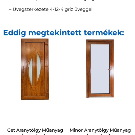
– Üvegszerkezete 4-12-4 gríz üveggel
Eddig megtekintett termékek:
Cet Aranytölgy Műanyag
Minor Aranytölgy Műanyag