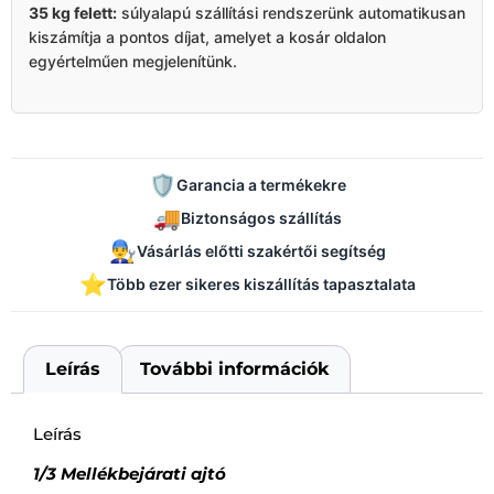
35 kg felett:
súlyalapú szállítási rendszerünk automatikusan
kiszámítja a pontos díjat, amelyet a kosár oldalon
egyértelműen megjelenítünk.
🛡️
Garancia a termékekre
🚚
Biztonságos szállítás
👨‍🔧
Vásárlás előtti szakértői segítség
⭐
Több ezer sikeres kiszállítás tapasztalata
Leírás
További információk
Leírás
1/3 Mellékbejárati ajtó