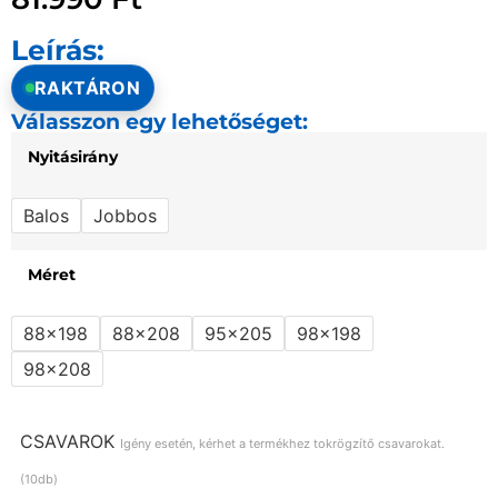
Leírás:
RAKTÁRON
Válasszon egy lehetőséget:
Nyitásirány
Balos
Jobbos
Méret
88x198
88x208
95x205
98x198
98x208
CSAVAROK
Igény esetén, kérhet a termékhez tokrögzítő csavarokat.
(10db)