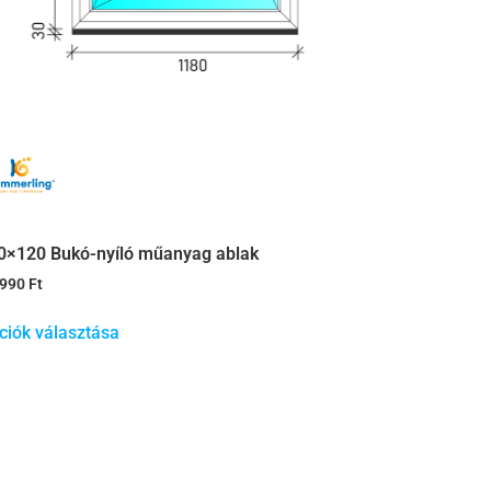
0×120 Bukó-nyíló műanyag ablak
.990
Ft
ciók választása