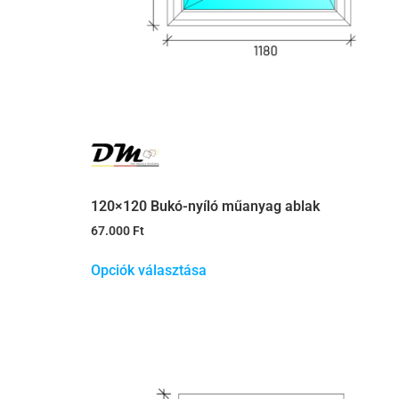
120×120 Bukó-nyíló műanyag ablak
67.000
Ft
Opciók választása