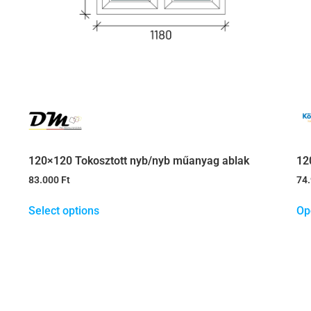
120×120 Tokosztott nyb/nyb műanyag ablak
12
83.000
Ft
74
Select options
Op