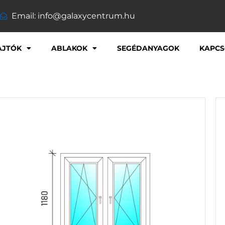
Email: info@galaxycentrum.hu
AJTÓK
ABLAKOK
SEGÉDANYAGOK
KAPCS