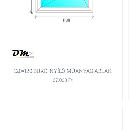
120×120 BUKÓ-NYÍLÓ MŰANYAG ABLAK
67.000
Ft