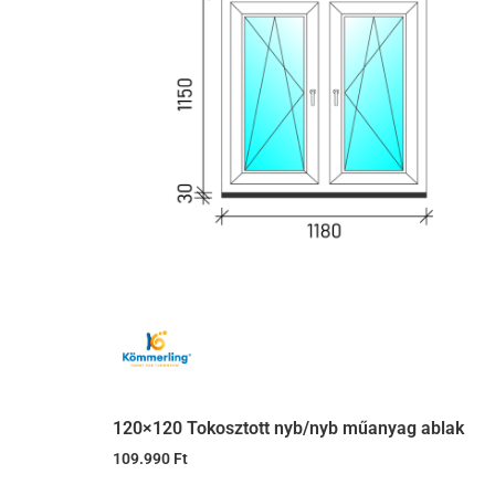
120×120 Tokosztott nyb/nyb műanyag ablak
109.990
Ft