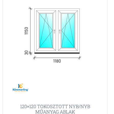
120×120 TOKOSZTOTT NYB/NYB
MŰANYAG ABLAK