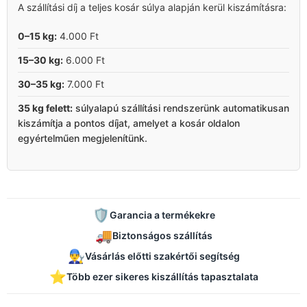
A szállítási díj a teljes kosár súlya alapján kerül kiszámításra:
0–15 kg:
4.000 Ft
15–30 kg:
6.000 Ft
30–35 kg:
7.000 Ft
35 kg felett:
súlyalapú szállítási rendszerünk automatikusan
kiszámítja a pontos díjat, amelyet a kosár oldalon
egyértelműen megjelenítünk.
🛡️
Garancia a termékekre
🚚
Biztonságos szállítás
👨‍🔧
Vásárlás előtti szakértői segítség
⭐
Több ezer sikeres kiszállítás tapasztalata