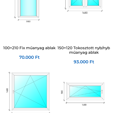
100×210 Fix műanyag ablak
150×120 Tokosztott nyb/nyb
műanyag ablak
70.000
Ft
93.000
Ft