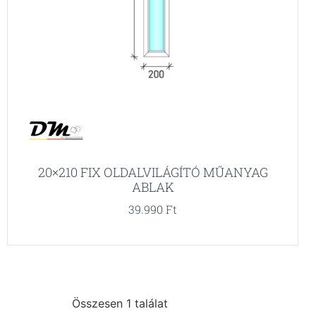
20×210 FIX OLDALVILÁGÍTÓ MŰANYAG
ABLAK
39.990
Ft
Összesen 1 találat