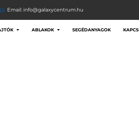
Email: info@galaxycentrum.hu
AJTÓK
ABLAKOK
SEGÉDANYAGOK
KAPCS