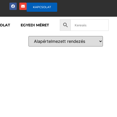
KAPCSOLAT
OLAT
EGYEDI MÉRET