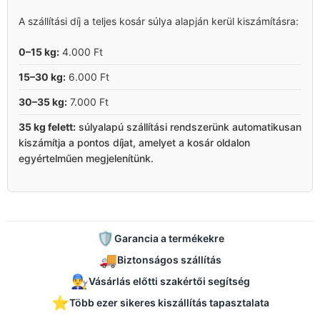
A szállítási díj a teljes kosár súlya alapján kerül kiszámításra:
0–15 kg:
4.000 Ft
15–30 kg:
6.000 Ft
30–35 kg:
7.000 Ft
35 kg felett:
súlyalapú szállítási rendszerünk automatikusan
kiszámítja a pontos díjat, amelyet a kosár oldalon
egyértelműen megjelenítünk.
🛡️
Garancia a termékekre
🚚
Biztonságos szállítás
👨‍🔧
Vásárlás előtti szakértői segítség
⭐
Több ezer sikeres kiszállítás tapasztalata