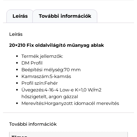
Leírás
További információk
Leírás
20×210 Fix oldalvilágító műanyag ablak
Termék jellemzők:
DM Profil
Beépítési mélység:70 mm
Kamraszám:5-kamrás
Profil szín:Fehér
Üvegezés:4-16-4 Low-e K=1,0 W/m2
hőszigetelt, argon gázzal
Merevítés:Horganyzott idomacél merevítés
További információk