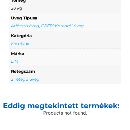
Tömeg
20 kg
Üveg Típusa
Átlátszó üveg
,
CREPI Katedrál üveg
Kategória
Fix ablak
Márka
DM
Rétegszám
2 rétegű üveg
Eddig megtekintett termékek:
Products not found.