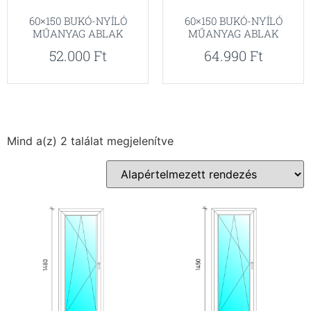
60×150 BUKÓ-NYÍLÓ
60×150 BUKÓ-NYÍLÓ
MŰANYAG ABLAK
MŰANYAG ABLAK
52.000
Ft
64.990
Ft
Mind a(z) 2 találat megjelenítve