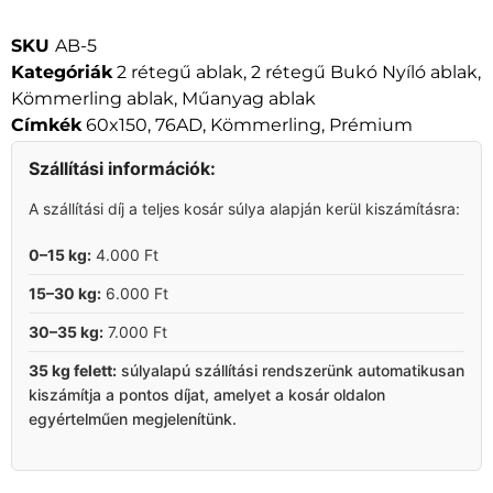
SKU
AB-5
Kategóriák
2 rétegű ablak
,
2 rétegű Bukó Nyíló ablak
,
Kömmerling ablak
,
Műanyag ablak
Címkék
60x150
,
76AD
,
Kömmerling
,
Prémium
Szállítási információk:
A szállítási díj a teljes kosár súlya alapján kerül kiszámításra:
0–15 kg:
4.000 Ft
15–30 kg:
6.000 Ft
30–35 kg:
7.000 Ft
35 kg felett:
súlyalapú szállítási rendszerünk automatikusan
kiszámítja a pontos díjat, amelyet a kosár oldalon
egyértelműen megjelenítünk.