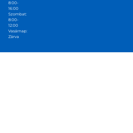
8:00-
16:00
Szombat:
8:00-
12:00
Vasárnap:
Zárva