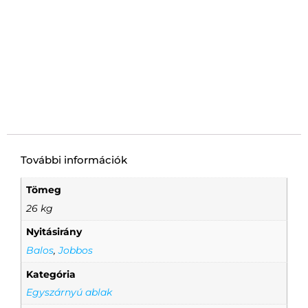
További információk
Tömeg
26 kg
Nyitásirány
Balos
,
Jobbos
Kategória
Egyszárnyú ablak