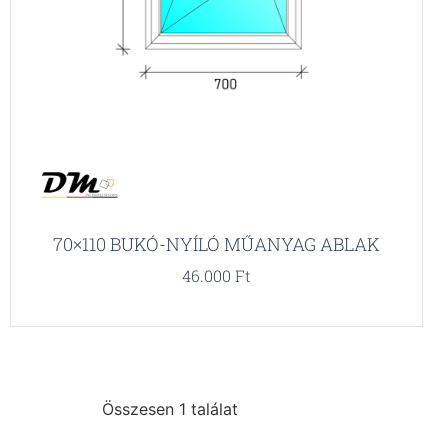
70×110 BUKÓ-NYÍLÓ MŰANYAG ABLAK
46.000
Ft
Összesen 1 találat