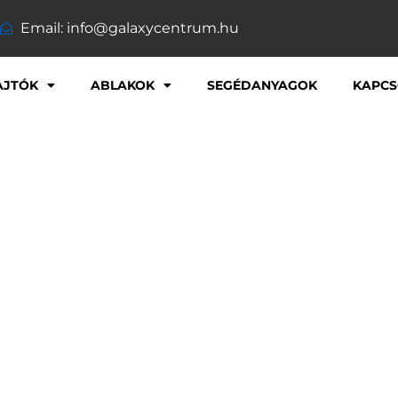
Email: info@galaxycentrum.hu
AJTÓK
ABLAKOK
SEGÉDANYAGOK
KAPCS