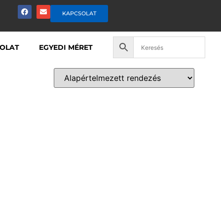
KAPCSOLAT
OLAT
EGYEDI MÉRET