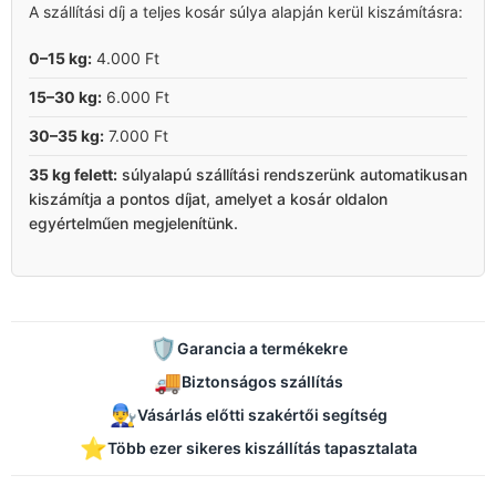
A szállítási díj a teljes kosár súlya alapján kerül kiszámításra:
0–15 kg:
4.000 Ft
15–30 kg:
6.000 Ft
30–35 kg:
7.000 Ft
35 kg felett:
súlyalapú szállítási rendszerünk automatikusan
kiszámítja a pontos díjat, amelyet a kosár oldalon
egyértelműen megjelenítünk.
🛡️
Garancia a termékekre
🚚
Biztonságos szállítás
👨‍🔧
Vásárlás előtti szakértői segítség
⭐
Több ezer sikeres kiszállítás tapasztalata