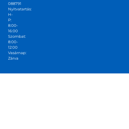
088791
Nyitvatartás:
H-
P:
8:00-
16:00
Szombat:
8:00-
12:00
Vasárnap:
Zárva