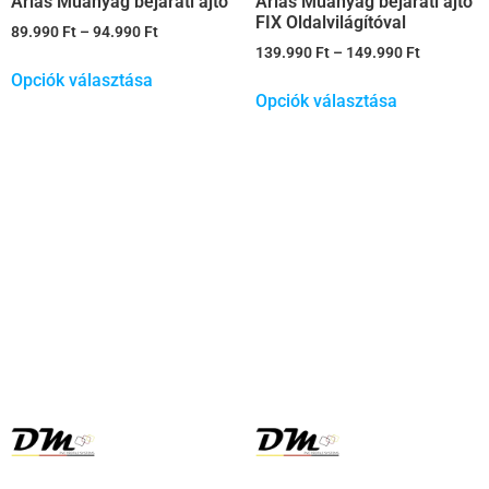
Arias Műanyag bejárati ajtó
Arias Műanyag bejárati ajtó
FIX Oldalvilágítóval
89.990
Ft
–
94.990
Ft
139.990
Ft
–
149.990
Ft
Opciók választása
Opciók választása