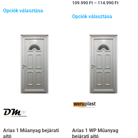
109.990
Ft
–
114.990
Ft
Opciók választása
Opciók választása
Arias 1 Műanyag bejárati
Arias 1 WP Műanyag
ajtó
bejárati ajtó