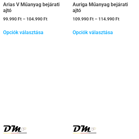
Arias V Műanyag bejárati
Auriga Műanyag bejárati
ajtó
ajtó
99.990
Ft
–
104.990
Ft
109.990
Ft
–
114.990
Ft
Opciók választása
Opciók választása