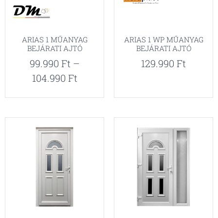
ARIAS 1 MŰANYAG
ARIAS 1 WP MŰANYAG
BEJÁRATI AJTÓ
BEJÁRATI AJTÓ
99.990
Ft
–
129.990
Ft
104.990
Ft