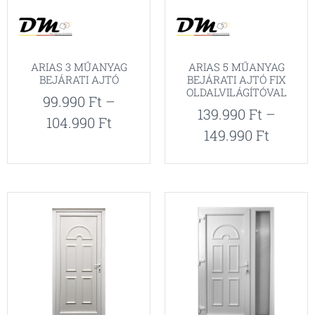
ARIAS 3 MŰANYAG
ARIAS 5 MŰANYAG
BEJÁRATI AJTÓ
BEJÁRATI AJTÓ FIX
OLDALVILÁGÍTÓVAL
99.990
Ft
–
139.990
Ft
–
104.990
Ft
149.990
Ft