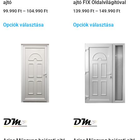
ajtó
ajtó FIX Oldalvilágítóval
99.990
Ft
–
104.990
Ft
139.990
Ft
–
149.990
Ft
Opciók választása
Opciók választása