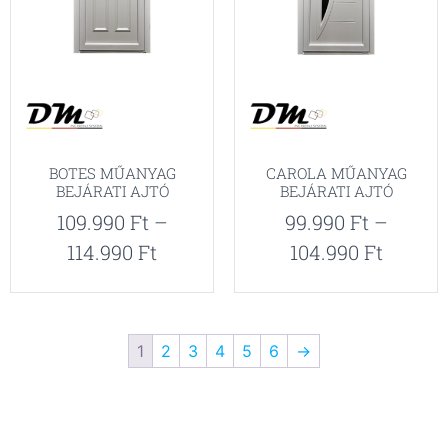
BOTES MŰANYAG
CAROLA MŰANYAG
BEJÁRATI AJTÓ
BEJÁRATI AJTÓ
109.990
Ft
–
99.990
Ft
–
114.990
Ft
104.990
Ft
1
2
3
4
5
6
→