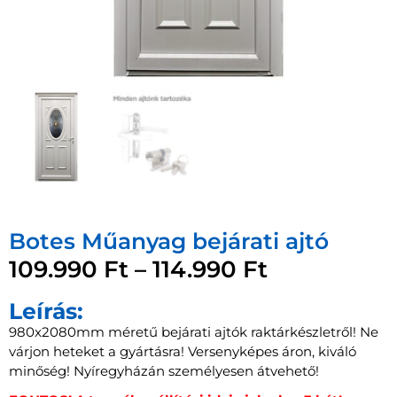
Botes Műanyag bejárati ajtó
109.990
Ft
–
114.990
Ft
Leírás:
980x2080mm méretű bejárati ajtók raktárkészletről! Ne
várjon heteket a gyártásra! Versenyképes áron, kiváló
minőség! Nyíregyházán személyesen átvehető!