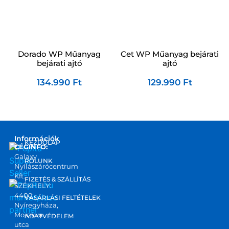
Dorado WP Műanyag
Cet WP Műanyag bejárati
bejárati ajtó
ajtó
134.990
Ft
129.990
Ft
Információk
KEZDŐLAP
CÉGINFO:
Galaxy
RÓLUNK
Nyílászárócentrum
Kft.
FIZETÉS & SZÁLLÍTÁS
SZÉKHELY:
4400
marketplace
VÁSÁRLÁSI FELTÉTELEK
Nyíregyháza,
partner
Moszkva
ADATVÉDELEM
utca