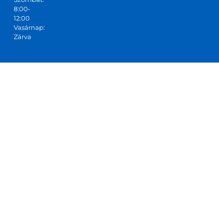
8:00-
12:00
Vasárnap:
Zárva