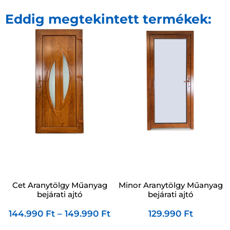
Eddig megtekintett termékek:
Cet Aranytölgy Műanyag
Minor Aranytölgy Műanyag
bejárati ajtó
bejárati ajtó
144.990
Ft
–
149.990
Ft
129.990
Ft