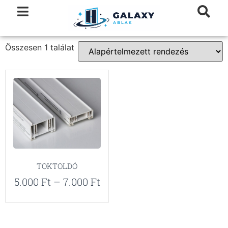
Összesen 1 találat
TOKTOLDÓ
5.000
Ft
–
7.000
Ft