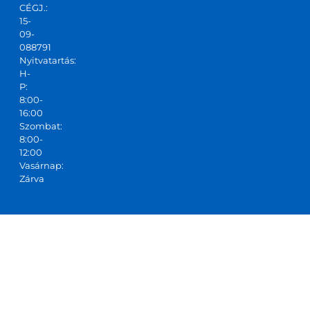
CÉGJ.:
15-
09-
088791
Nyitvatartás:
H-
P:
8:00-
16:00
Szombat:
8:00-
12:00
Vasárnap:
Zárva