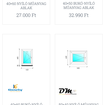
40×50 BUKÓ-NYÍLÓ
40×60 NYÍLÓ MŰANYAG
MŰANYAG ABLAK
ABLAK
32.990
Ft
27.000
Ft
40×60 BUKÓ-NYÍLÓ
50×40 NYÍLÓ MŰANYAG