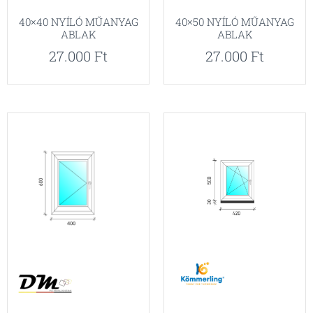
40×40 NYÍLÓ MŰANYAG
40×50 NYÍLÓ MŰANYAG
ABLAK
ABLAK
27.000
Ft
27.000
Ft