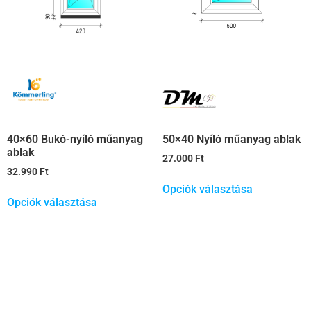
40×60 Bukó-nyíló műanyag
50×40 Nyíló műanyag ablak
ablak
27.000
Ft
32.990
Ft
Opciók választása
Opciók választása