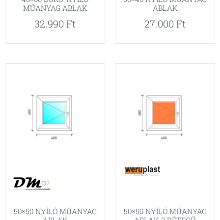
MŰANYAG ABLAK
ABLAK
32.990
Ft
27.000
Ft
50×50 NYÍLÓ MŰANYAG
50×50 NYÍLÓ MŰANYAG