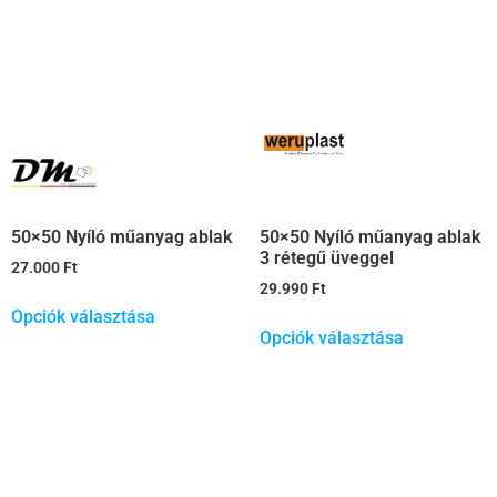
50×50 Nyíló műanyag ablak
50×50 Nyíló műanyag ablak
3 rétegű üveggel
27.000
Ft
29.990
Ft
Opciók választása
Opciók választása