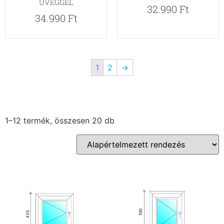
ÜVEGGEL
32.990
Ft
34.990
Ft
1
2
→
1–12 termék, összesen 20 db