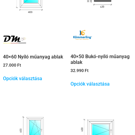
40×50 Bukó-nyíló műanyag
40×60 Nyíló műanyag ablak
ablak
27.000
Ft
32.990
Ft
Opciók választása
Opciók választása