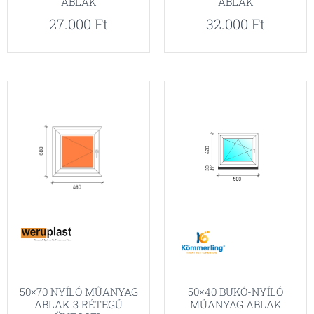
ABLAK
ABLAK
27.000
Ft
32.000
Ft
50×70 NYÍLÓ MŰANYAG
50×40 BUKÓ-NYÍLÓ
ABLAK 3 RÉTEGŰ
MŰANYAG ABLAK