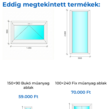
Eddig megtekintett termékek:
100×240 Fix műanyag ablak
150×90 Bukó műanyag
ablak
70.000
Ft
59.000
Ft