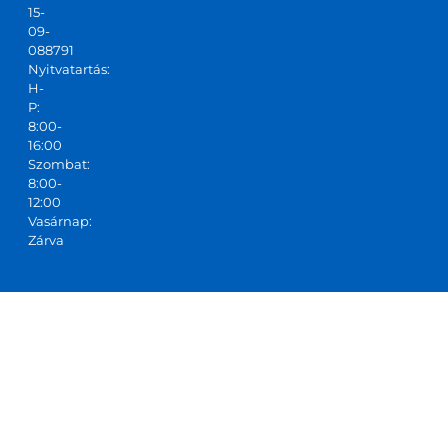
15-
09-
088791
Nyitvatartás:
H-
P:
8:00-
16:00
Szombat:
8:00-
12:00
Vasárnap:
Zárva