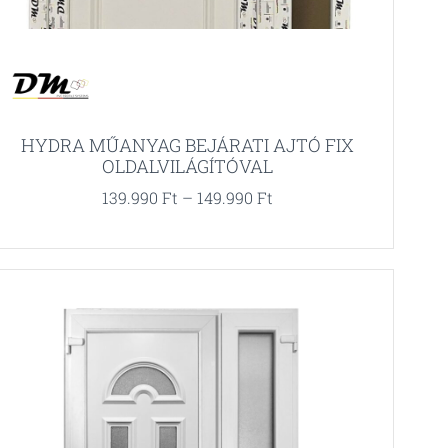
HYDRA MŰANYAG BEJÁRATI AJTÓ FIX
OLDALVILÁGÍTÓVAL
139.990
Ft
–
149.990
Ft