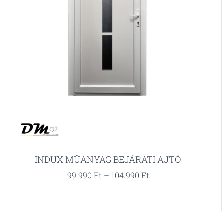
INDUX MŰANYAG BEJÁRATI AJTÓ
99.990
Ft
–
104.990
Ft