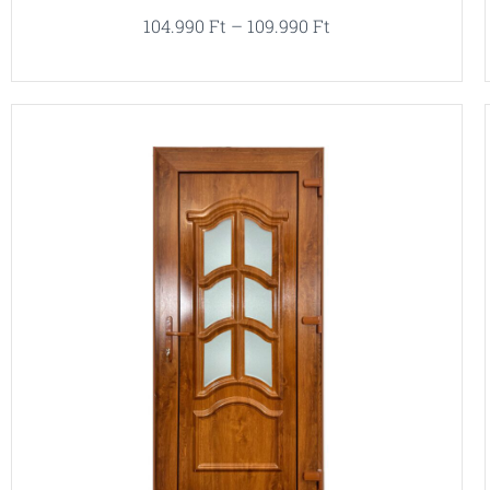
104.990
Ft
–
109.990
Ft