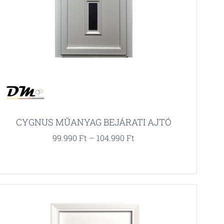
CYGNUS MŰANYAG BEJÁRATI AJTÓ
99.990
Ft
–
104.990
Ft