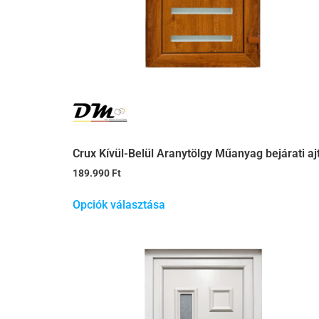
Crux Kívül-Belül Aranytölgy Műanyag bejárati aj
189.990
Ft
Opciók választása