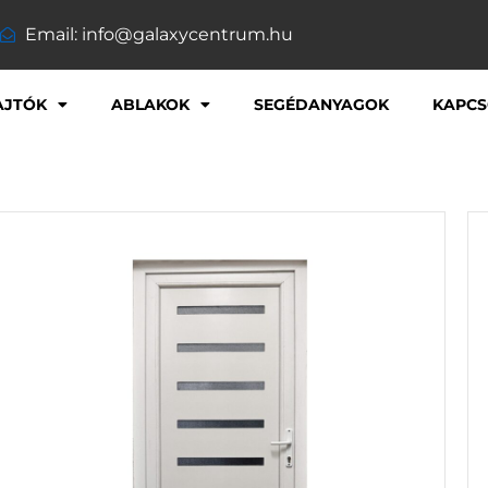
Email: info@galaxycentrum.hu
AJTÓK
ABLAKOK
SEGÉDANYAGOK
KAPCS