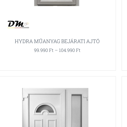
HYDRA MŰANYAG BEJÁRATI AJTÓ
99.990
Ft
–
104.990
Ft