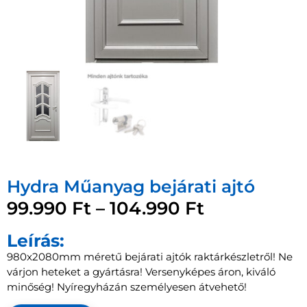
Hydra Műanyag bejárati ajtó
99.990
Ft
–
104.990
Ft
Leírás:
980x2080mm méretű bejárati ajtók raktárkészletről! Ne
várjon heteket a gyártásra! Versenyképes áron, kiváló
minőség! Nyíregyházán személyesen átvehető!