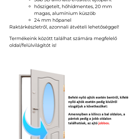
hőszigetelt, hőhídmentes, 20 mm
magas, alumínium küszöb
24 mm hőpanel
Raktárkészletről, azonnali átvételi lehetőséggel!
Termékeink között találhat számára megfelelő
oldal/felülvilágítót is!