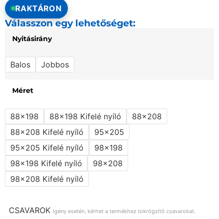
RAKTÁRON
Válasszon egy lehetőséget:
Nyitásirány
Balos
Jobbos
Méret
88x198
88x198 Kifelé nyíló
88x208
88x208 Kifelé nyíló
95x205
95x205 Kifelé nyíló
98x198
98x198 Kifelé nyíló
98x208
98x208 Kifelé nyíló
CSAVAROK
Igény esetén, kérhet a termékhez tokrögzítő csavarokat.