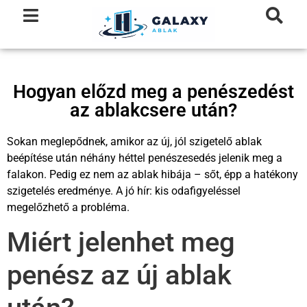
Hogyan előzd meg a penészedést
az ablakcsere után?
Sokan meglepődnek, amikor az új, jól szigetelő ablak
beépítése után néhány héttel penészesedés jelenik meg a
falakon. Pedig ez nem az ablak hibája – sőt, épp a hatékony
szigetelés eredménye. A jó hír: kis odafigyeléssel
megelőzhető a probléma.
Miért jelenhet meg
penész az új ablak