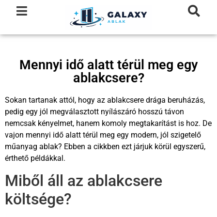
Mennyi idő alatt térül meg egy
ablakcsere?
Sokan tartanak attól, hogy az ablakcsere drága beruházás,
pedig egy jól megválasztott nyílászáró hosszú távon
nemcsak kényelmet, hanem komoly megtakarítást is hoz. De
vajon mennyi idő alatt térül meg egy modern, jól szigetelő
műanyag ablak? Ebben a cikkben ezt járjuk körül egyszerű,
érthető példákkal.
Miből áll az ablakcsere
költsége?