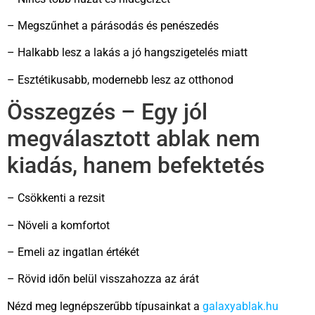
– Megszűnhet a párásodás és penészedés
– Halkabb lesz a lakás a jó hangszigetelés miatt
– Esztétikusabb, modernebb lesz az otthonod
Összegzés – Egy jól
megválasztott ablak nem
kiadás, hanem befektetés
– Csökkenti a rezsit
– Növeli a komfortot
– Emeli az ingatlan értékét
– Rövid időn belül visszahozza az árát
Nézd meg legnépszerűbb típusainkat a
galaxyablak.hu