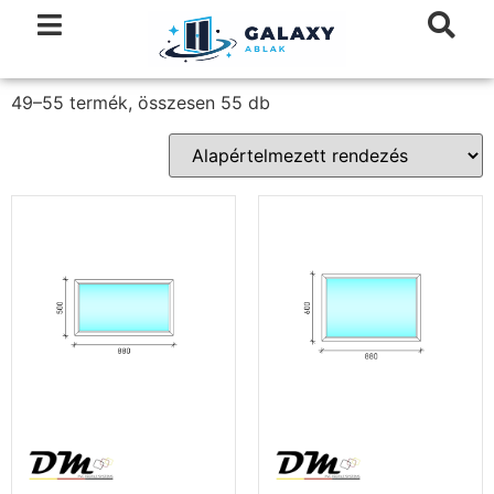
49–55 termék, összesen 55 db