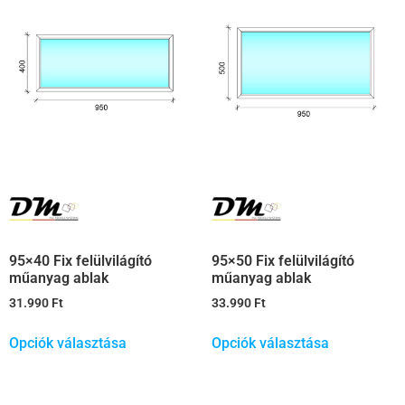
95×40 Fix felülvilágító
95×50 Fix felülvilágító
műanyag ablak
műanyag ablak
31.990
Ft
33.990
Ft
Opciók választása
Opciók választása