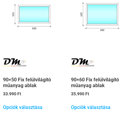
90×50 Fix felülvilágító
90×60 Fix felülvilágító
műanyag ablak
műanyag ablak
33.990
Ft
35.990
Ft
Opciók választása
Opciók választása