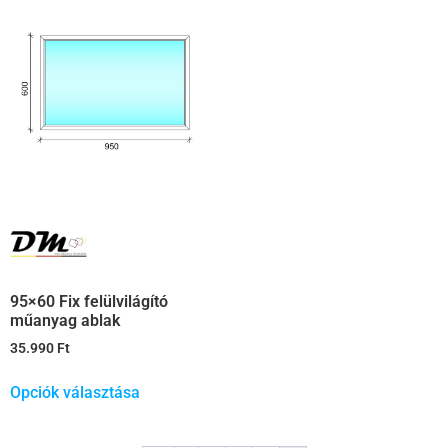
95×60 Fix felülvilágító
műanyag ablak
35.990
Ft
Opciók választása