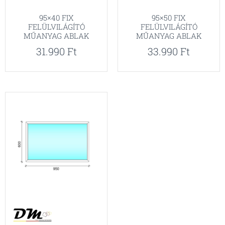
95×40 FIX
95×50 FIX
FELÜLVILÁGÍTÓ
FELÜLVILÁGÍTÓ
MŰANYAG ABLAK
MŰANYAG ABLAK
31.990
Ft
33.990
Ft