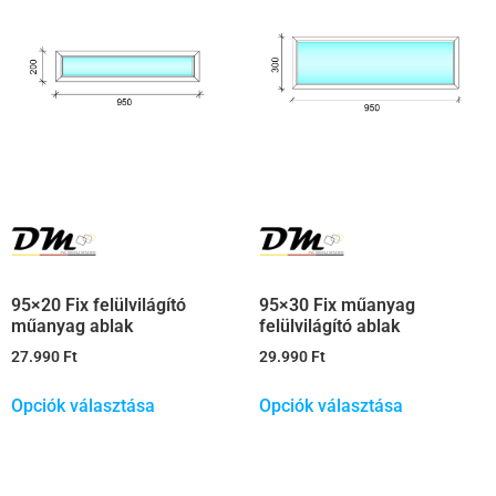
95×20 Fix felülvilágító
95×30 Fix műanyag
műanyag ablak
felülvilágító ablak
27.990
Ft
29.990
Ft
Opciók választása
Opciók választása