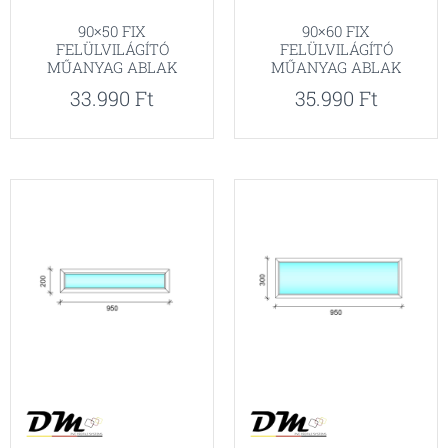
90×50 FIX
90×60 FIX
FELÜLVILÁGÍTÓ
FELÜLVILÁGÍTÓ
MŰANYAG ABLAK
MŰANYAG ABLAK
33.990
Ft
35.990
Ft