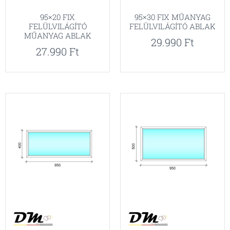
95×20 FIX
95×30 FIX MŰANYAG
FELÜLVILÁGÍTÓ
FELÜLVILÁGÍTÓ ABLAK
MŰANYAG ABLAK
29.990
Ft
27.990
Ft