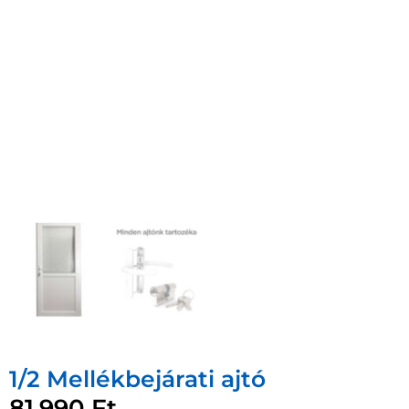
1/2 Mellékbejárati ajtó
81.990
Ft