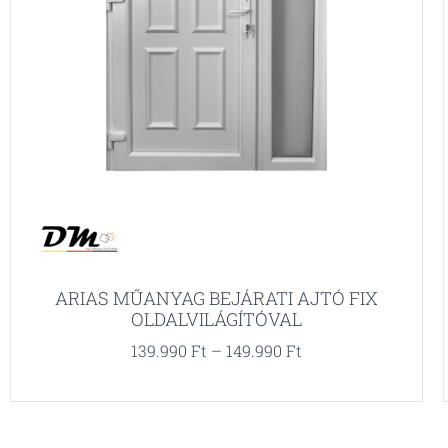
ARIAS MŰANYAG BEJÁRATI AJTÓ FIX
OLDALVILÁGÍTÓVAL
139.990
Ft
–
149.990
Ft