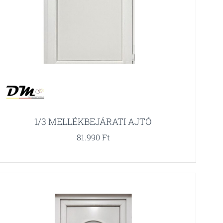
1/3 MELLÉKBEJÁRATI AJTÓ
81.990
Ft