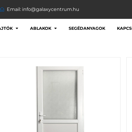
Email: info@galaxycentrum.hu
AJTÓK
ABLAKOK
SEGÉDANYAGOK
KAPCS