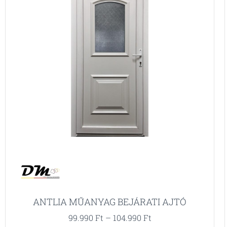
ANTLIA MŰANYAG BEJÁRATI AJTÓ
99.990
Ft
–
104.990
Ft