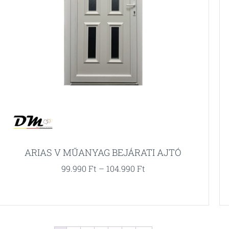
ARIAS V MŰANYAG BEJÁRATI AJTÓ
99.990
Ft
–
104.990
Ft