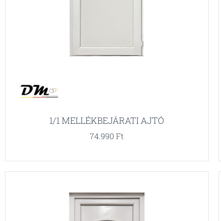
1/1 MELLÉKBEJÁRATI AJTÓ
74.990
Ft