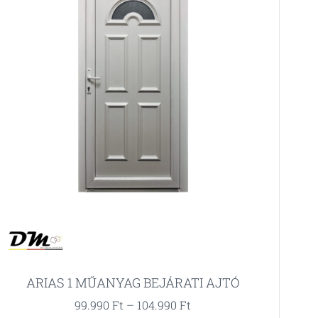
ARIAS 1 MŰANYAG BEJÁRATI AJTÓ
99.990
Ft
–
104.990
Ft