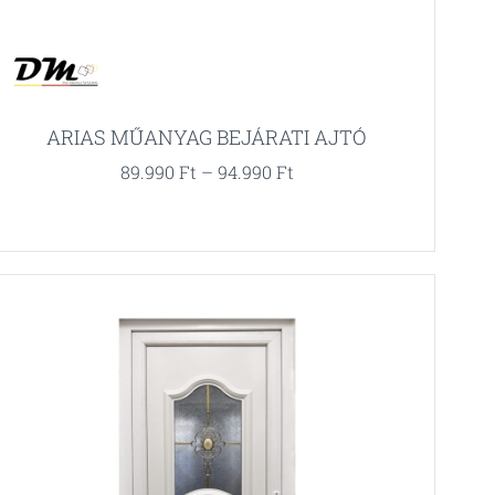
ARIAS MŰANYAG BEJÁRATI AJTÓ
89.990
Ft
–
94.990
Ft