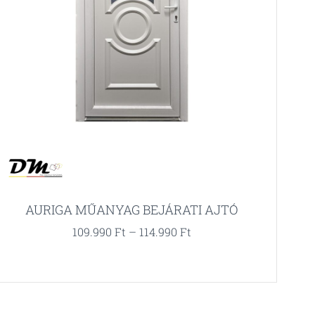
AURIGA MŰANYAG BEJÁRATI AJTÓ
109.990
Ft
–
114.990
Ft