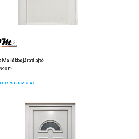
3 Mellékbejárati ajtó
.990
Ft
ciók választása