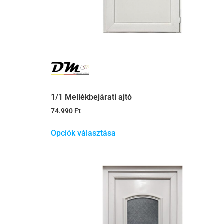
1/1 Mellékbejárati ajtó
74.990
Ft
Opciók választása