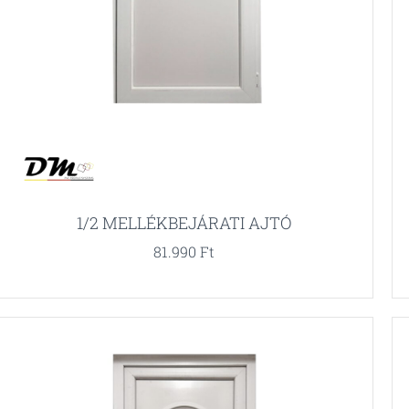
1/2 MELLÉKBEJÁRATI AJTÓ
81.990
Ft