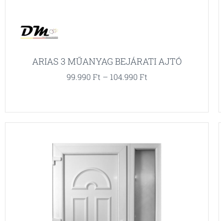
ARIAS 3 MŰANYAG BEJÁRATI AJTÓ
99.990
Ft
–
104.990
Ft