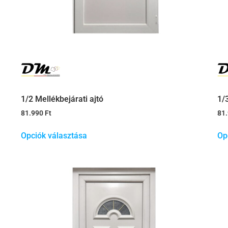
1/2 Mellékbejárati ajtó
1/
81.990
Ft
81
Opciók választása
Op