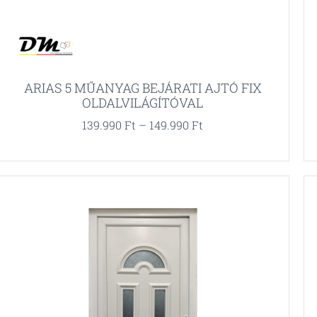
ARIAS 5 MŰANYAG BEJÁRATI AJTÓ FIX
OLDALVILÁGÍTÓVAL
139.990
Ft
–
149.990
Ft