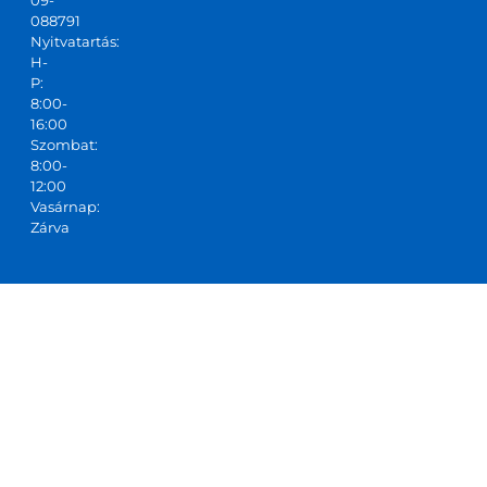
088791
Nyitvatartás:
H-
P:
8:00-
16:00
Szombat:
8:00-
12:00
Vasárnap:
Zárva