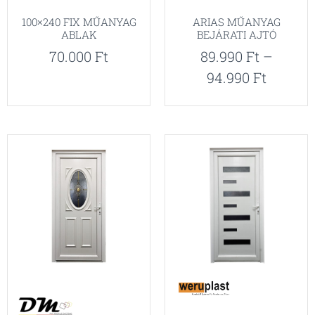
100×240 FIX MŰANYAG
ARIAS MŰANYAG
ABLAK
BEJÁRATI AJTÓ
70.000
Ft
89.990
Ft
–
94.990
Ft