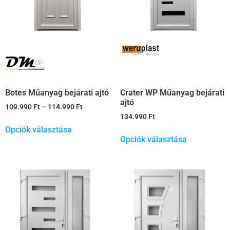
Botes Műanyag bejárati ajtó
Crater WP Műanyag bejárati
ajtó
109.990
Ft
–
114.990
Ft
134.990
Ft
Opciók választása
Opciók választása