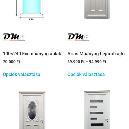
100×240 Fix műanyag ablak
Arias Műanyag bejárati ajtó
70.000
Ft
89.990
Ft
–
94.990
Ft
Opciók választása
Opciók választása