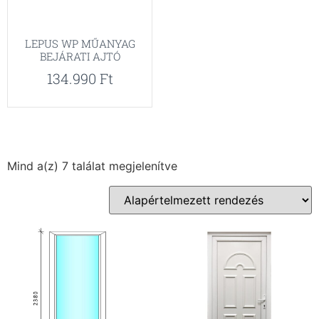
LEPUS WP MŰANYAG
BEJÁRATI AJTÓ
134.990
Ft
Mind a(z) 7 találat megjelenítve