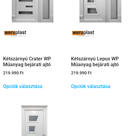
Kétszárnyú Crater WP
Kétszárnyú Lepus WP
Műanyag bejárati ajtó
Műanyag bejárati ajtó
219.990
Ft
219.990
Ft
Opciók választása
Opciók választása