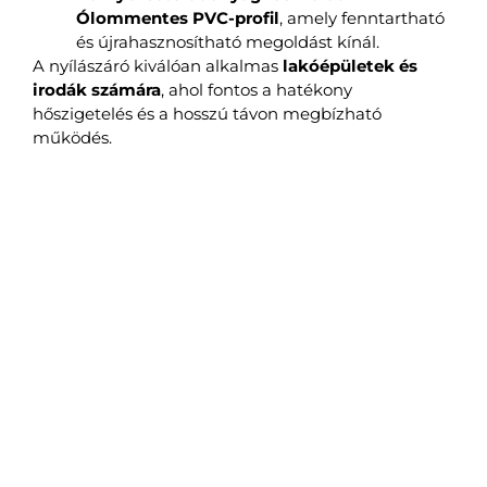
Ólommentes PVC-profil
, amely fenntartható
és újrahasznosítható megoldást kínál.
A nyílászáró kiválóan alkalmas
lakóépületek és
irodák számára
, ahol fontos a hatékony
hőszigetelés és a hosszú távon megbízható
működés.