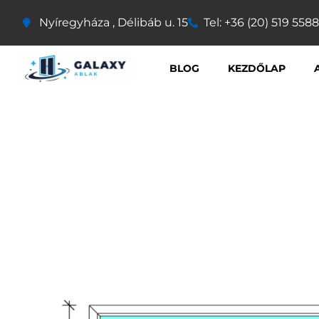
Nyíregyháza , Délibáb u. 15
Tel: +36 (20) 519 5588
BLOG
KEZDŐLAP