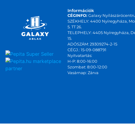
Információk
CÉGINFO:
Galaxy Nyílászárócentr
SZÉKHELY: 4400 Nyíregyháza, Mos
5. TT 26.
TELEPHELY: 4405 Nyíregyháza, Dé
15.
ADÓSZÁM: 29309274-2-15
CÉGJ.: 15-09-088791
Nyitvatartás:
marketplace
H-P: 8:00-16:00
Szombat: 8:00-12:00
partner
Vasárnap: Zárva