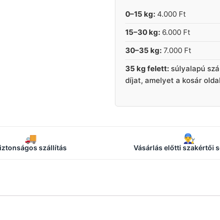
0–15 kg:
4.000 Ft
15–30 kg:
6.000 Ft
30–35 kg:
7.000 Ft
35 kg felett:
súlyalapú szá
díjat, amelyet a kosár old
🚚
👨‍🔧
iztonságos szállítás
Vásárlás előtti szakértői 