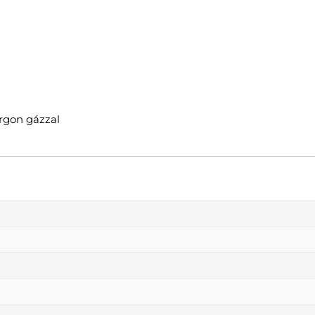
rgon gázzal