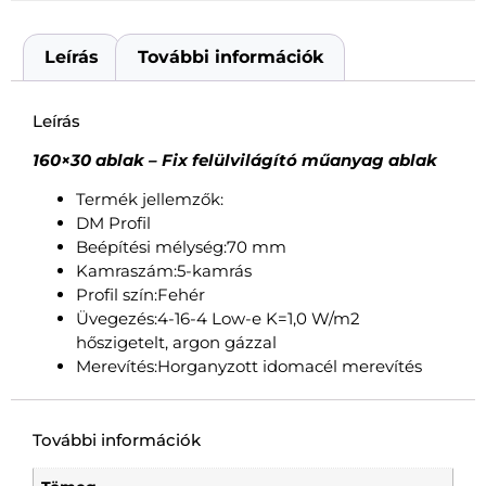
Leírás
További információk
Leírás
160×30 ablak – Fix felülvilágító műanyag ablak
Termék jellemzők:
DM Profil
Beépítési mélység:70 mm
Kamraszám:5-kamrás
Profil szín:Fehér
Üvegezés:4-16-4 Low-e K=1,0 W/m2
hőszigetelt, argon gázzal
Merevítés:Horganyzott idomacél merevítés
További információk