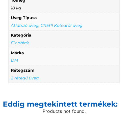
Tömeg
18 kg
Üveg Típusa
Átlátszó üveg
,
CREPI Katedrál üveg
Kategória
Fix ablak
Márka
DM
Rétegszám
2 rétegű üveg
Eddig megtekintett termékek:
Products not found.