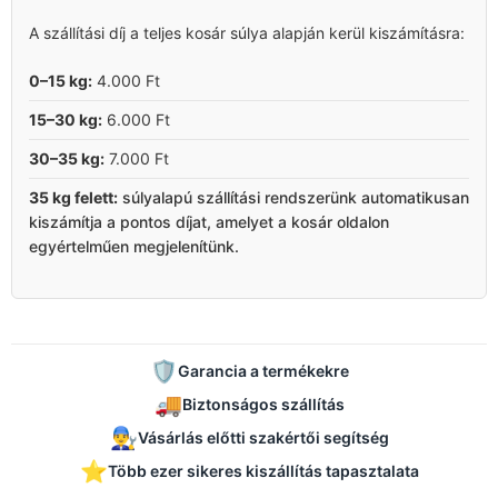
A szállítási díj a teljes kosár súlya alapján kerül kiszámításra:
0–15 kg:
4.000 Ft
15–30 kg:
6.000 Ft
30–35 kg:
7.000 Ft
35 kg felett:
súlyalapú szállítási rendszerünk automatikusan
kiszámítja a pontos díjat, amelyet a kosár oldalon
egyértelműen megjelenítünk.
🛡️
Garancia a termékekre
🚚
Biztonságos szállítás
👨‍🔧
Vásárlás előtti szakértői segítség
⭐
Több ezer sikeres kiszállítás tapasztalata