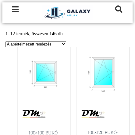
1–12 termék, összesen 146 db
100×120 BUKÓ-
100×100 BUKÓ-