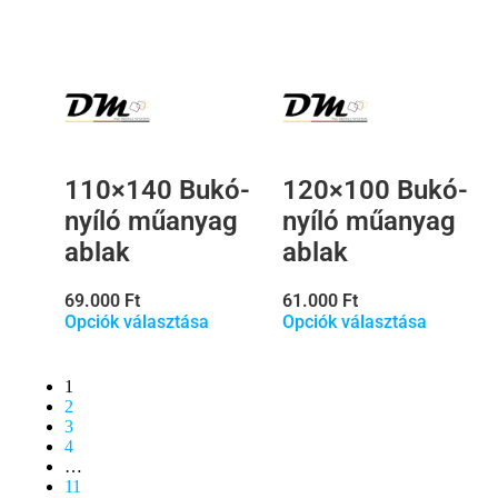
110×140 Bukó-
120×100 Bukó-
nyíló műanyag
nyíló műanyag
ablak
ablak
69.000
Ft
61.000
Ft
Opciók választása
Opciók választása
1
2
3
4
…
11