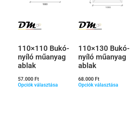
110×110 Bukó-
110×130 Bukó-
nyíló műanyag
nyíló műanyag
ablak
ablak
57.000
Ft
68.000
Ft
Opciók választása
Opciók választása