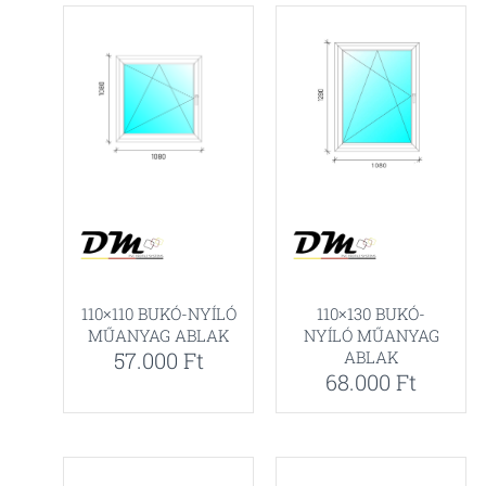
110×110 BUKÓ-NYÍLÓ
110×130 BUKÓ-
MŰANYAG ABLAK
NYÍLÓ MŰANYAG
57.000
Ft
ABLAK
68.000
Ft