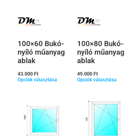
100×60 Bukó-
100×80 Bukó-
nyíló műanyag
nyíló műanyag
ablak
ablak
43.000
Ft
49.000
Ft
Opciók választása
Opciók választása