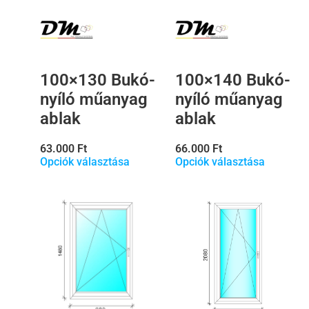
100×130 Bukó-
100×140 Bukó-
nyíló műanyag
nyíló műanyag
ablak
ablak
63.000
Ft
66.000
Ft
Opciók választása
Opciók választása