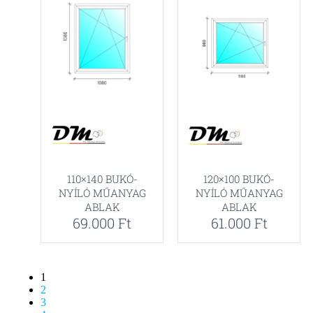
110×140 BUKÓ-
120×100 BUKÓ-
NYÍLÓ MŰANYAG
NYÍLÓ MŰANYAG
ABLAK
ABLAK
69.000
Ft
61.000
Ft
1
2
3