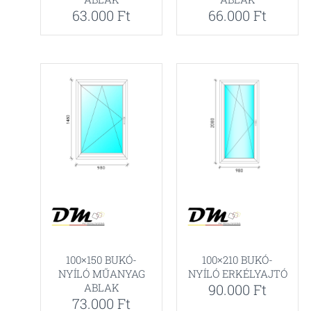
63.000
Ft
66.000
Ft
100×150 BUKÓ-
100×210 BUKÓ-
NYÍLÓ MŰANYAG
NYÍLÓ ERKÉLYAJTÓ
ABLAK
90.000
Ft
73.000
Ft