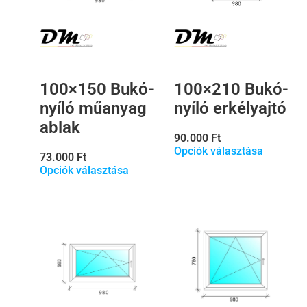
100×150 Bukó-
100×210 Bukó-
nyíló műanyag
nyíló erkélyajtó
ablak
90.000
Ft
Opciók választása
73.000
Ft
Opciók választása