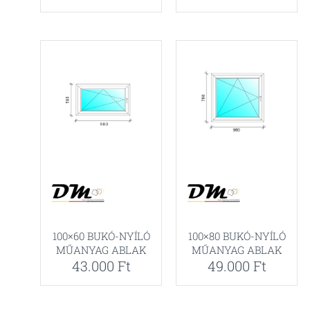
100×60 BUKÓ-NYÍLÓ
100×80 BUKÓ-NYÍLÓ
MŰANYAG ABLAK
MŰANYAG ABLAK
43.000
Ft
49.000
Ft