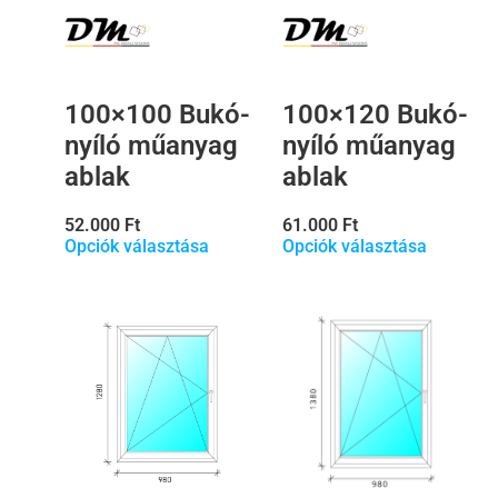
100×120 Bukó-
100×100 Bukó-
nyíló műanyag
nyíló műanyag
ablak
ablak
61.000
Ft
52.000
Ft
Opciók választása
Opciók választása