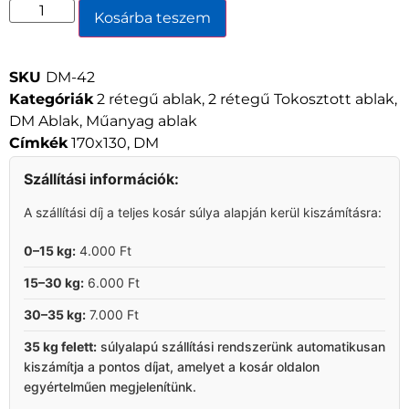
Kosárba teszem
SKU
DM-42
Kategóriák
2 rétegű ablak
,
2 rétegű Tokosztott ablak
,
DM Ablak
,
Műanyag ablak
Címkék
170x130
,
DM
Szállítási információk:
A szállítási díj a teljes kosár súlya alapján kerül kiszámításra:
0–15 kg:
4.000 Ft
15–30 kg:
6.000 Ft
30–35 kg:
7.000 Ft
35 kg felett:
súlyalapú szállítási rendszerünk automatikusan
kiszámítja a pontos díjat, amelyet a kosár oldalon
egyértelműen megjelenítünk.