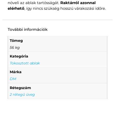
növeli az ablak tartósságát.
Raktárról azonnal
elérhető
, így nincs szükség hosszú várakozási időre.
További információk
Tömeg
56 kg
Kategória
Tokosztott ablak
Márka
DM
Rétegszám
2 rétegű üveg