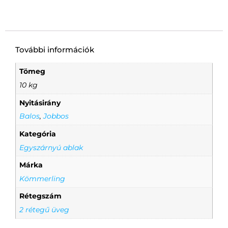
További információk
Tömeg
10 kg
Nyitásirány
Balos
,
Jobbos
Kategória
Egyszárnyú ablak
Márka
Kömmerling
Rétegszám
2 rétegű üveg