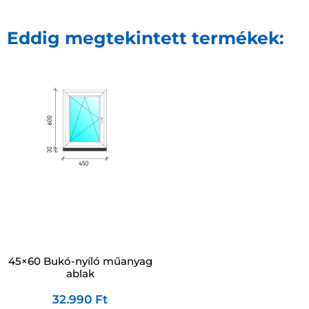
Eddig megtekintett termékek:
45×60 Bukó-nyíló műanyag
ablak
32.990
Ft