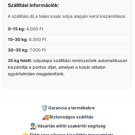
Szállítási információk:
A szállítási díj a teljes kosár súlya alapján kerül kiszámításra:
0–15 kg:
4.000 Ft
15–30 kg:
6.000 Ft
30–35 kg:
7.000 Ft
35 kg felett:
súlyalapú szállítási rendszerünk automatikusan
kiszámítja a pontos díjat, amelyet a kosár oldalon
egyértelműen megjelenítünk.
🛡️
Garancia a termékekre
🚚
Biztonságos szállítás
👨‍🔧
Vásárlás előtti szakértői segítség
⭐
Több ezer sikeres kiszállítás tapasztalata