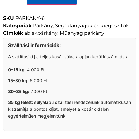
SKU
PARKANY-6
Kategóriák
Párkány
,
Segédanyagok és kiegészítők
Címkék
ablakpárkány
,
Műanyag párkány
Szállítási információk:
A szállítási díj a teljes kosár súlya alapján kerül kiszámításra:
0–15 kg:
4.000 Ft
15–30 kg:
6.000 Ft
30–35 kg:
7.000 Ft
35 kg felett:
súlyalapú szállítási rendszerünk automatikusan
kiszámítja a pontos díjat, amelyet a kosár oldalon
egyértelműen megjelenítünk.