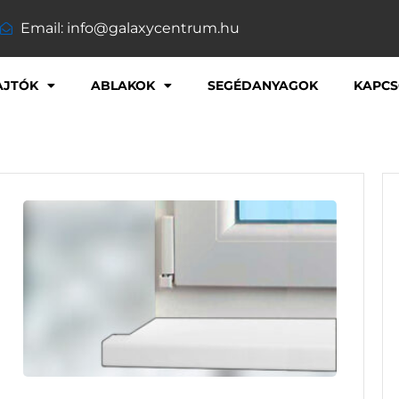
Email: info@galaxycentrum.hu
AJTÓK
ABLAKOK
SEGÉDANYAGOK
KAPCS