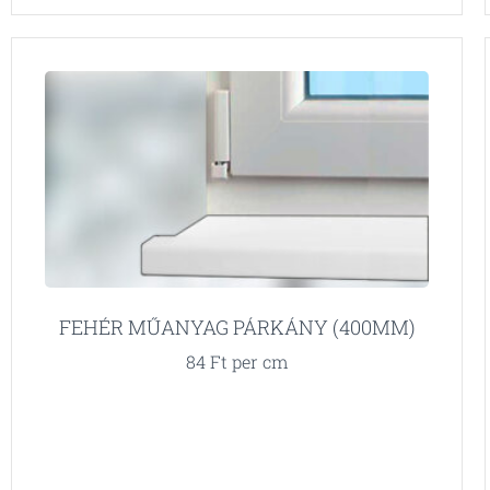
FEHÉR MŰANYAG PÁRKÁNY (400MM)
84
Ft
per cm