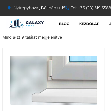
Nyíregyháza , Délibáb u. 15
Tel: +36 (20) 519 5588
BLOG
KEZDŐLAP
Mind a(z) 9 találat megjelenítve