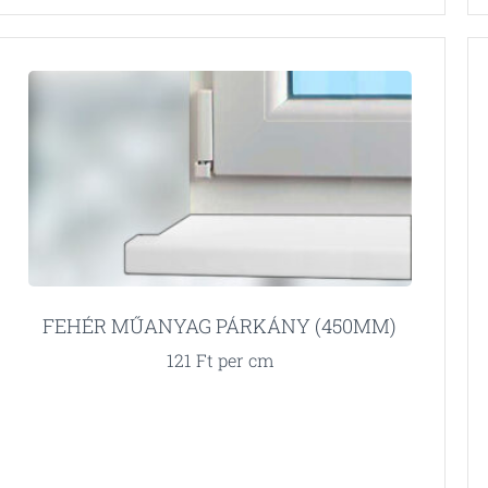
FEHÉR MŰANYAG PÁRKÁNY (450MM)
121
Ft
per cm