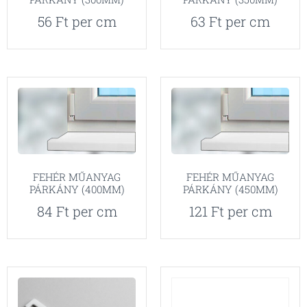
56
Ft
per cm
63
Ft
per cm
FEHÉR MŰANYAG
FEHÉR MŰANYAG
PÁRKÁNY (400MM)
PÁRKÁNY (450MM)
84
Ft
per cm
121
Ft
per cm