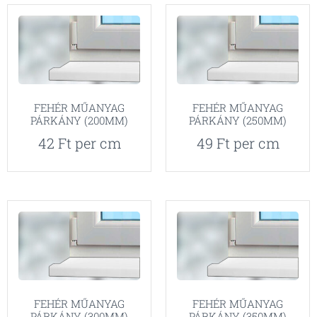
FEHÉR MŰANYAG
FEHÉR MŰANYAG
PÁRKÁNY (200MM)
PÁRKÁNY (250MM)
42
Ft
per cm
49
Ft
per cm
FEHÉR MŰANYAG
FEHÉR MŰANYAG
PÁRKÁNY (300MM)
PÁRKÁNY (350MM)