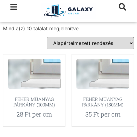
Mind a(z) 10 találat megjelenítve
FEHÉR MŰANYAG
FEHÉR MŰANYAG
PÁRKÁNY (100MM)
PÁRKÁNY (150MM)
28
Ft
per cm
35
Ft
per cm