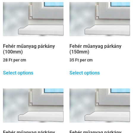
Fehér műanyag párkány
Fehér műanyag párkány
(100mm)
(150mm)
28
Ft
per cm
35
Ft
per cm
Select options
Select options
Fehér műanyag párkány
Fehér műanyag párkány