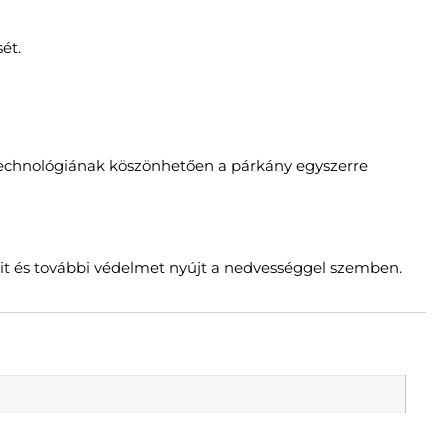
ét.
 technológiának köszönhetően a párkány egyszerre
it és további védelmet nyújt a nedvességgel szemben.