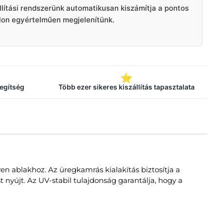
llítási rendszerünk automatikusan kiszámítja a pontos
alon egyértelműen megjelenítünk.
⭐
segítség
Több ezer sikeres kiszállítás tapasztalata
en ablakhoz. Az üregkamrás kialakítás biztosítja a
 nyújt. Az UV-stabil tulajdonság garantálja, hogy a