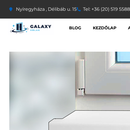
Nyíregyháza , Délibáb u. 15
Tel: +36 (20) 519 5588
BLOG
KEZDŐLAP