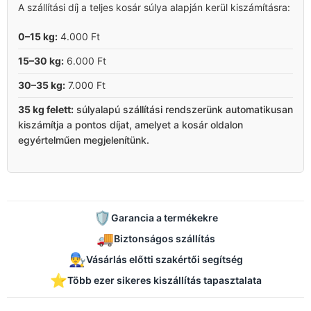
A szállítási díj a teljes kosár súlya alapján kerül kiszámításra:
0–15 kg:
4.000 Ft
15–30 kg:
6.000 Ft
30–35 kg:
7.000 Ft
35 kg felett:
súlyalapú szállítási rendszerünk automatikusan
kiszámítja a pontos díjat, amelyet a kosár oldalon
egyértelműen megjelenítünk.
🛡️
Garancia a termékekre
🚚
Biztonságos szállítás
👨‍🔧
Vásárlás előtti szakértői segítség
⭐
Több ezer sikeres kiszállítás tapasztalata