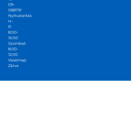
09-
088791
Nyitvatartás:
H-
P:
8:00-
16:00
Szombat:
8:00-
12:00
Vasárnap:
Zárva