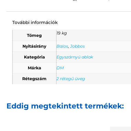
További információk
19 kg
Tömeg
Nyitásirány
Balos
,
Jobbos
Kategória
Egyszárnyú ablak
Márka
DM
Rétegszám
2 rétegű üveg
Eddig megtekintett termékek: