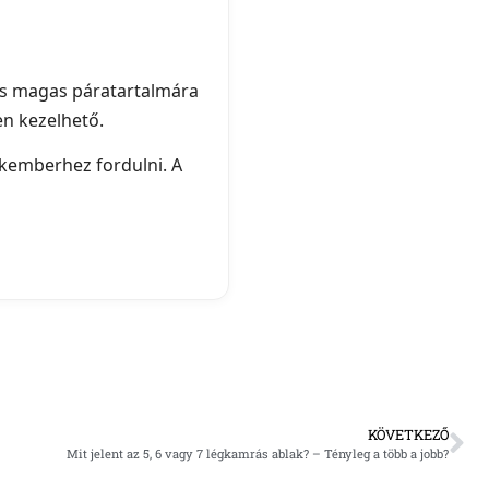
ás magas páratartalmára
en kezelhető.
kemberhez fordulni. A
KÖVETKEZŐ
Mit jelent az 5, 6 vagy 7 légkamrás ablak? – Tényleg a több a jobb?