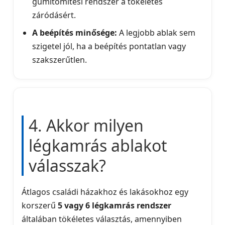
gumitömítési rendszer a tökéletes
záródásért.
A beépítés minősége:
A legjobb ablak sem
szigetel jól, ha a beépítés pontatlan vagy
szakszerűtlen.
4. Akkor milyen
légkamrás ablakot
válasszak?
Átlagos családi házakhoz és lakásokhoz egy
korszerű
5 vagy 6 légkamrás rendszer
általában tökéletes választás, amennyiben