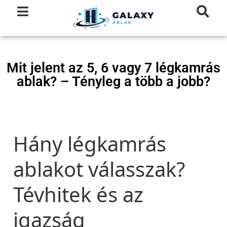
Mit jelent az 5, 6 vagy 7 légkamrás
ablak? – Tényleg a több a jobb?
Hány légkamrás
ablakot válasszak?
Tévhitek és az
igazság