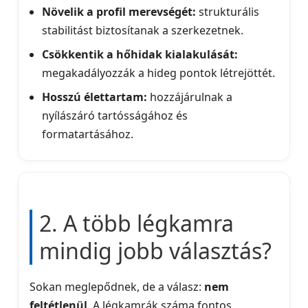
Növelik a profil merevségét:
strukturális
stabilitást biztosítanak a szerkezetnek.
Csökkentik a hőhidak kialakulását:
megakadályozzák a hideg pontok létrejöttét.
Hosszú élettartam:
hozzájárulnak a
nyílászáró tartósságához és
formatartásához.
2. A több légkamra
mindig jobb választás?
Sokan meglepődnek, de a válasz:
nem
feltétlenül
. A légkamrák száma fontos