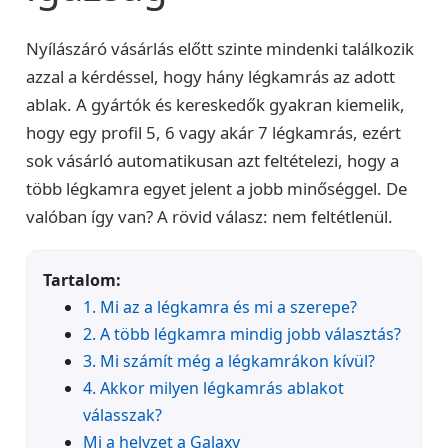
Nyílászáró vásárlás előtt szinte mindenki találkozik
azzal a kérdéssel, hogy hány légkamrás az adott
ablak. A gyártók és kereskedők gyakran kiemelik,
hogy egy profil 5, 6 vagy akár 7 légkamrás, ezért
sok vásárló automatikusan azt feltételezi, hogy a
több légkamra egyet jelent a jobb minőséggel. De
valóban így van? A rövid válasz: nem feltétlenül.
Tartalom:
1. Mi az a légkamra és mi a szerepe?
2. A több légkamra mindig jobb választás?
3. Mi számít még a légkamrákon kívül?
4. Akkor milyen légkamrás ablakot
válasszak?
Mi a helyzet a Galaxy