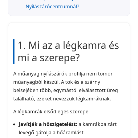
Nyílászárócentrumnál?
1. Mi az a légkamra és
mi a szerepe?
A műanyag nyílászárók profilja nem tömör
műanyagból készül. A tok és a szárny
belsejében több, egymástól elválasztott üreg
található, ezeket nevezzük légkamráknak.
A légkamrák elsődleges szerepe:
Javítják a hőszigetelést:
a kamrákba zárt
levegő gátolja a hőáramlást.