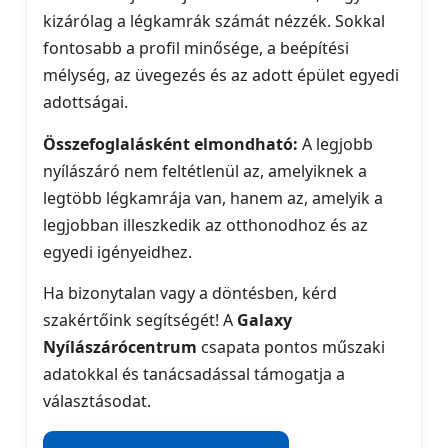
kizárólag a légkamrák számát nézzék. Sokkal
fontosabb a profil minősége, a beépítési
mélység, az üvegezés és az adott épület egyedi
adottságai.
Összefoglalásként elmondható:
A legjobb
nyílászáró nem feltétlenül az, amelyiknek a
legtöbb légkamrája van, hanem az, amelyik a
legjobban illeszkedik az otthonodhoz és az
egyedi igényeidhez.
Ha bizonytalan vagy a döntésben, kérd
szakértőink segítségét! A
Galaxy
Nyílászárócentrum
csapata pontos műszaki
adatokkal és tanácsadással támogatja a
választásodat.