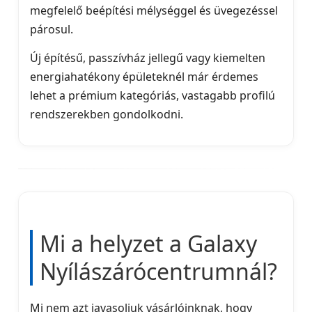
megfelelő beépítési mélységgel és üvegezéssel
párosul.
Új építésű, passzívház jellegű vagy kiemelten
energiahatékony épületeknél már érdemes
lehet a prémium kategóriás, vastagabb profilú
rendszerekben gondolkodni.
Mi a helyzet a Galaxy
Nyílászárócentrumnál?
Mi nem azt javasoljuk vásárlóinknak, hogy