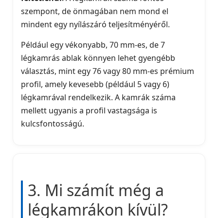
szempont, de önmagában nem mond el
mindent egy nyílászáró teljesítményéről.
Például egy vékonyabb, 70 mm-es, de 7
légkamrás ablak könnyen lehet gyengébb
választás, mint egy 76 vagy 80 mm-es prémium
profil, amely kevesebb (például 5 vagy 6)
légkamrával rendelkezik. A kamrák száma
mellett ugyanis a profil vastagsága is
kulcsfontosságú.
3. Mi számít még a
légkamrákon kívül?