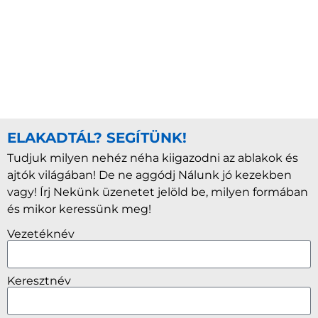
ELAKADTÁL? SEGÍTÜNK!
Tudjuk milyen nehéz néha kiigazodni az ablakok és
ajtók világában! De ne aggódj Nálunk jó kezekben
vagy! Írj Nekünk üzenetet jelöld be, milyen formában
és mikor keressünk meg!
Vezetéknév
Keresztnév