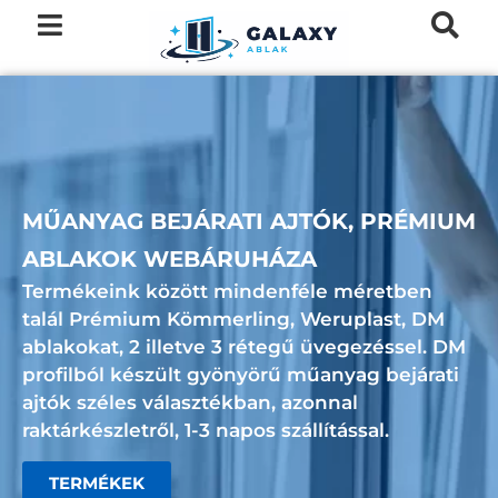
MŰANYAG BEJÁRATI AJTÓK, PRÉMIUM
ABLAKOK WEBÁRUHÁZA
Termékeink között mindenféle méretben
talál Prémium
Kömmerling
,
Weruplast
,
DM
ablakokat, 2 illetve 3 rétegű üvegezéssel. DM
profilból készült gyönyörű műanyag bejárati
ajtók széles választékban, azonnal
raktárkészletről
,
1-3 napos szállítással.
TERMÉKEK