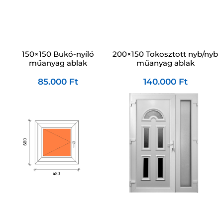
150×150 Bukó-nyíló
200×150 Tokosztott nyb/nyb
műanyag ablak
műanyag ablak
85.000
Ft
140.000
Ft