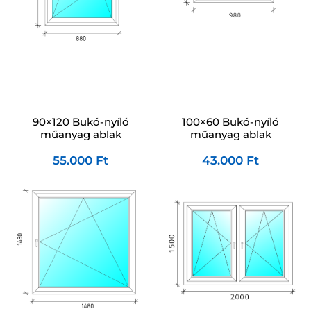
100×60 Bukó-nyíló
90×120 Bukó-nyíló
műanyag ablak
műanyag ablak
43.000
Ft
55.000
Ft