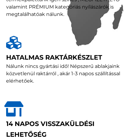
valamint PRÉMIUM kategóriás nyílászárók is
megtalálhatóak nálunk.
HATALMAS RAKTÁRKÉSZLET
Nálunk nincs gyártási idő! Népszerű ablakjaink
közvetlenül raktárról , akár 1-3 napos szállítással
elérhetőek.
14 NAPOS VISSZAKÜLDÉSI
LEHETŐSÉG