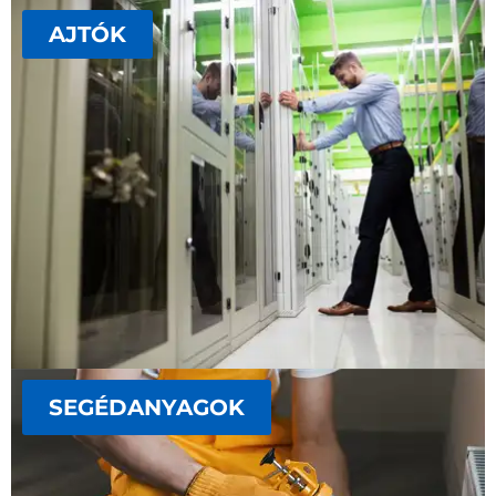
AJTÓK
SEGÉDANYAGOK