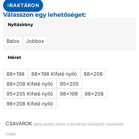
RAKTÁRON
Válasszon egy lehetőséget:
Nyitásirány
Balos
Jobbos
Méret
88x198
88x198 Kifelé nyíló
88x208
88x208 Kifelé nyíló
95x205
95x205 Kifelé nyíló
98x198
98x208
98x208 Kifelé nyíló
CSAVAROK
Igény esetén, kérhet a termékhez tokrögzítő csavarokat.
(10db)