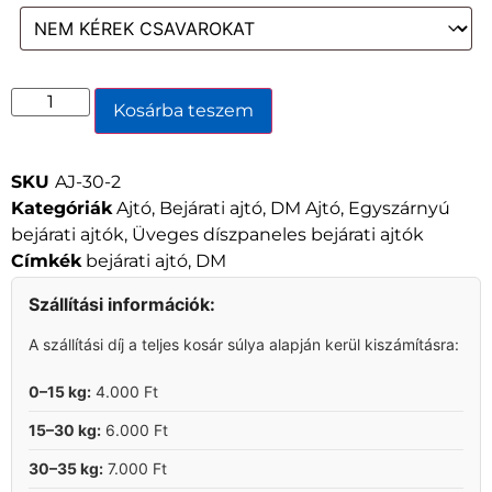
Kosárba teszem
SKU
AJ-30-2
Kategóriák
Ajtó
,
Bejárati ajtó
,
DM Ajtó
,
Egyszárnyú
bejárati ajtók
,
Üveges díszpaneles bejárati ajtók
Címkék
bejárati ajtó
,
DM
Szállítási információk:
A szállítási díj a teljes kosár súlya alapján kerül kiszámításra:
0–15 kg:
4.000 Ft
15–30 kg:
6.000 Ft
30–35 kg:
7.000 Ft