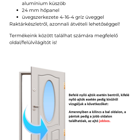
alumínium küszöb
24 mm hőpanel
üvegszerkezete 4-16-4 gríz üveggel
Raktárkészletről, azonnali átvételi lehetőséggel!
Termékeink között találhat számára megfelelő
oldal/felülvilágítót is!