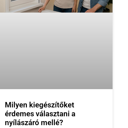
Milyen kiegészítőket
érdemes választani a
nyílászáró mellé?