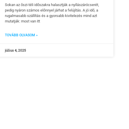
Sokan az őszi-téli időszakra halasztják a nyílászárócserét,
pedig nyáron számos előnnyel járhat a felújítás. A jó idő, a
rugalmasabb szállítás és a gyorsabb kivitelezés mind azt
mutatják: most van itt
TOVÁBB OLVASOM »
július 4, 2025