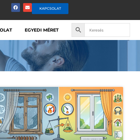
KAPCSOLAT
OLAT
EGYEDI MÉRET