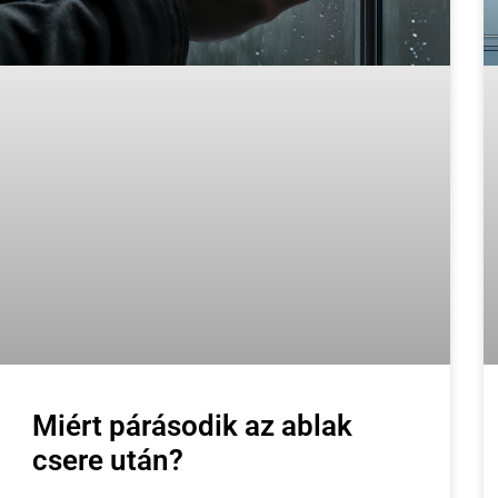
Miért párásodik az ablak
csere után?