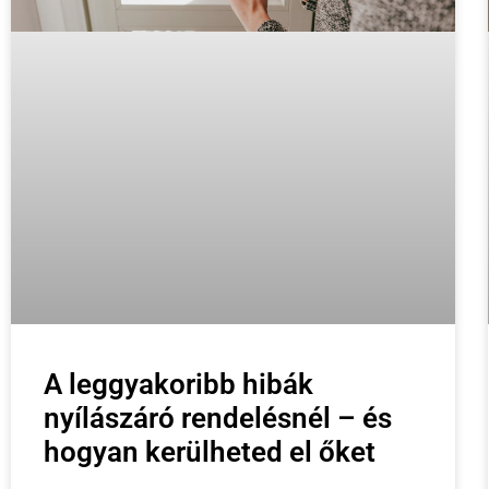
A leggyakoribb hibák
nyílászáró rendelésnél – és
hogyan kerülheted el őket