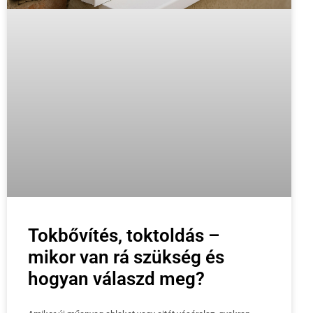
Tokbővítés, toktoldás –
mikor van rá szükség és
hogyan válaszd meg?