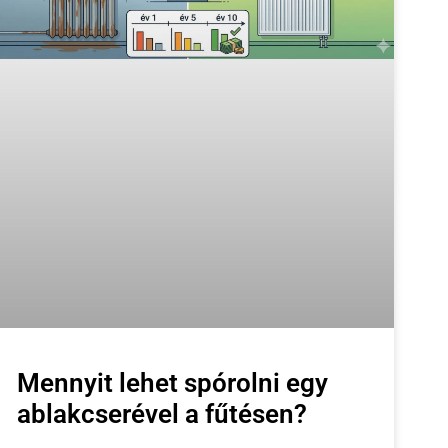
Mennyit lehet spórolni egy
ablakcserével a fűtésen?