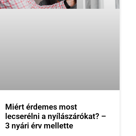
Miért érdemes most
lecserélni a nyílászárókat? –
3 nyári érv mellette