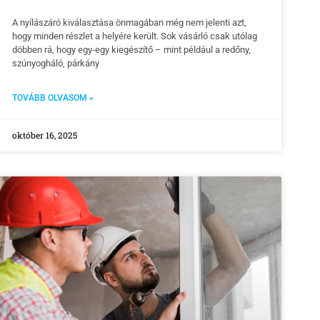
A nyílászáró kiválasztása önmagában még nem jelenti azt,
hogy minden részlet a helyére került. Sok vásárló csak utólag
döbben rá, hogy egy-egy kiegészítő – mint például a redőny,
szúnyogháló, párkány
TOVÁBB OLVASOM »
október 16, 2025