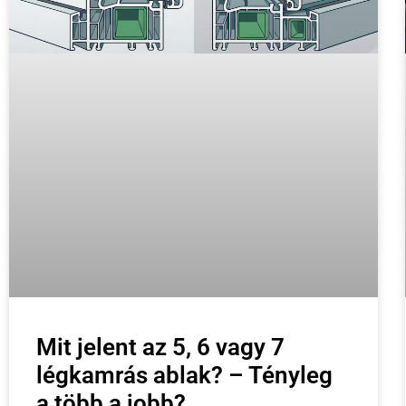
Mit jelent az 5, 6 vagy 7
légkamrás ablak? – Tényleg
a több a jobb?