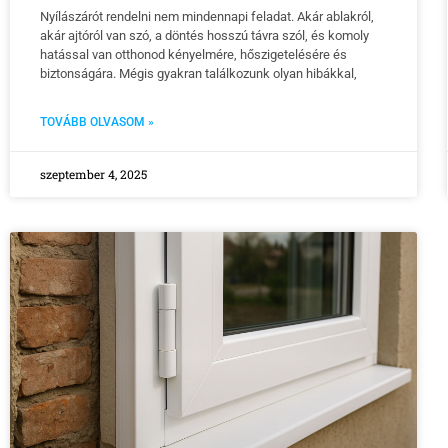
Nyílászárót rendelni nem mindennapi feladat. Akár ablakról,
akár ajtóról van szó, a döntés hosszú távra szól, és komoly
hatással van otthonod kényelmére, hőszigetelésére és
biztonságára. Mégis gyakran találkozunk olyan hibákkal,
TOVÁBB OLVASOM »
szeptember 4, 2025