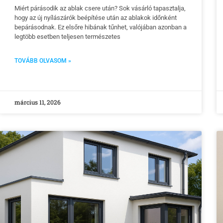
Miért párásodik az ablak csere után? Sok vásárló tapasztalja,
hogy az új nyílászárók beépítése után az ablakok időnként
bepárásodnak. Ez elsőre hibának tűnhet, valójában azonban a
legtöbb esetben teljesen természetes
TOVÁBB OLVASOM »
március 11, 2026