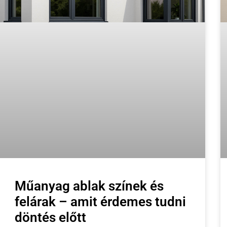
Műanyag ablak színek és
felárak – amit érdemes tudni
döntés előtt