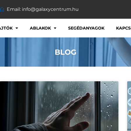
Email: info@galaxycentrum.hu
AJTÓK
ABLAKOK
SEGÉDANYAGOK
KAPCS
BLOG