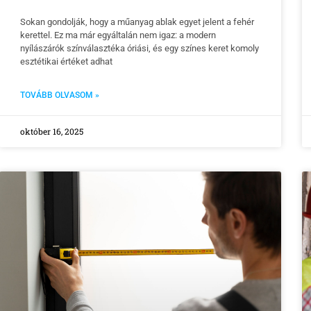
Sokan gondolják, hogy a műanyag ablak egyet jelent a fehér
kerettel. Ez ma már egyáltalán nem igaz: a modern
nyílászárók színválasztéka óriási, és egy színes keret komoly
esztétikai értéket adhat
TOVÁBB OLVASOM »
október 16, 2025