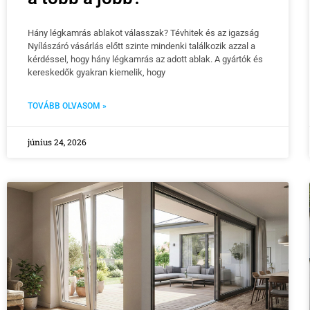
Hány légkamrás ablakot válasszak? Tévhitek és az igazság
Nyílászáró vásárlás előtt szinte mindenki találkozik azzal a
kérdéssel, hogy hány légkamrás az adott ablak. A gyártók és
kereskedők gyakran kiemelik, hogy
TOVÁBB OLVASOM »
június 24, 2026