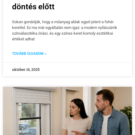
döntés előtt
Sokan gondolják, hogy a műanyag ablak egyet jelent a fehér
kerettel. Ez ma már egyáltalán nem igaz: a modern nyílászárók
színválasztéka óriási, és egy színes keret komoly esztétikai
értéket adhat
TOVÁBB OLVASOM »
október 16, 2025