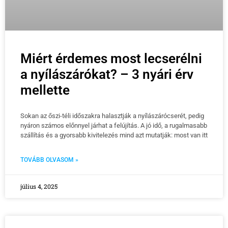
Miért érdemes most lecserélni
a nyílászárókat? – 3 nyári érv
mellette
Sokan az őszi-téli időszakra halasztják a nyílászárócserét, pedig
nyáron számos előnnyel járhat a felújítás. A jó idő, a rugalmasabb
szállítás és a gyorsabb kivitelezés mind azt mutatják: most van itt
TOVÁBB OLVASOM »
július 4, 2025