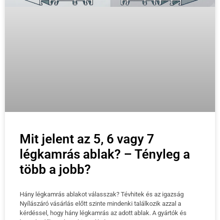
Mit jelent az 5, 6 vagy 7
légkamrás ablak? – Tényleg a
több a jobb?
Hány légkamrás ablakot válasszak? Tévhitek és az igazság
Nyílászáró vásárlás előtt szinte mindenki találkozik azzal a
kérdéssel, hogy hány légkamrás az adott ablak. A gyártók és