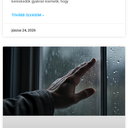
kereskedők gyakran kiemelik, hogy
TOVÁBB OLVASOM »
június 24, 2026