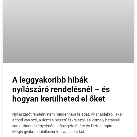
A leggyakoribb hibák
nyílászáró rendelésnél – és
hogyan kerülheted el őket
Nyílászárót rendelni nem mindennapi feladat. Akár ablakról, akár
ajtóról van szó, a döntés hosszú távra szól, és komoly hatással
van otthonod kényelmére, hőszigetelésére és biztonságára.
Mégis gyakran találkozunk olyan hibákkal,