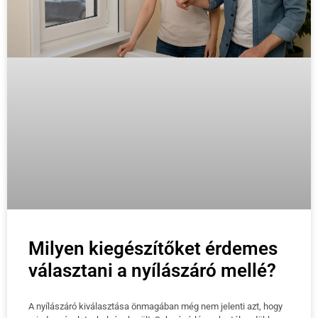
Milyen kiegészítőket érdemes
választani a nyílászáró mellé?
A nyílászáró kiválasztása önmagában még nem jelenti azt, hogy