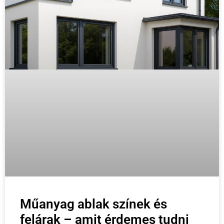
Műanyag ablak színek és
felárak – amit érdemes tudni