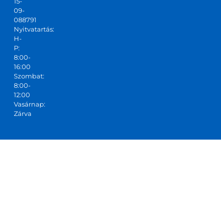
15-
09-
088791
Nyitvatartás:
H-
P:
8:00-
16:00
Szombat:
8:00-
12:00
Vasárnap:
Zárva