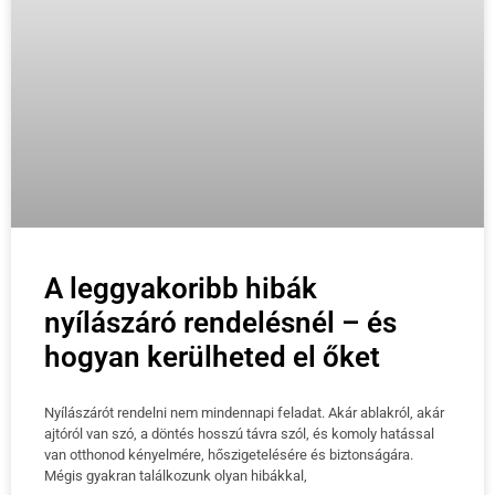
A leggyakoribb hibák
nyílászáró rendelésnél – és
hogyan kerülheted el őket
Nyílászárót rendelni nem mindennapi feladat. Akár ablakról, akár
ajtóról van szó, a döntés hosszú távra szól, és komoly hatással
van otthonod kényelmére, hőszigetelésére és biztonságára.
Mégis gyakran találkozunk olyan hibákkal,