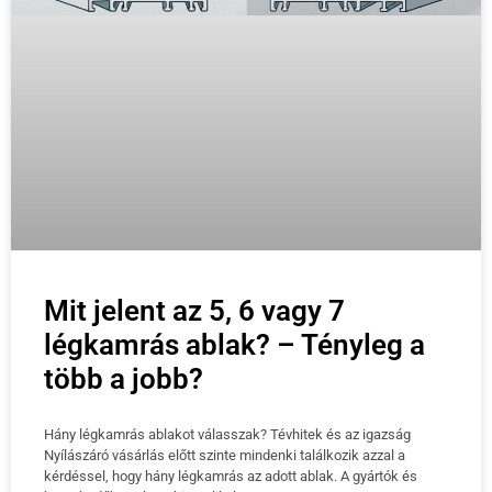
Mit jelent az 5, 6 vagy 7
légkamrás ablak? – Tényleg a
több a jobb?
Hány légkamrás ablakot válasszak? Tévhitek és az igazság
Nyílászáró vásárlás előtt szinte mindenki találkozik azzal a
kérdéssel, hogy hány légkamrás az adott ablak. A gyártók és