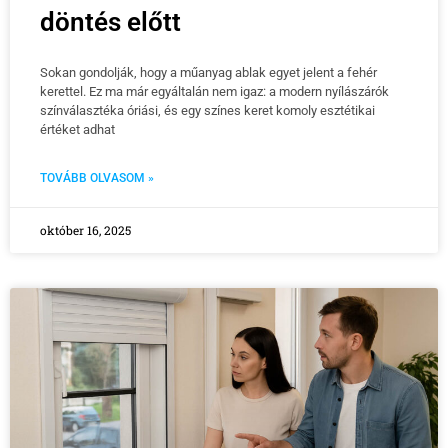
döntés előtt
Sokan gondolják, hogy a műanyag ablak egyet jelent a fehér
kerettel. Ez ma már egyáltalán nem igaz: a modern nyílászárók
színválasztéka óriási, és egy színes keret komoly esztétikai
értéket adhat
TOVÁBB OLVASOM »
október 16, 2025