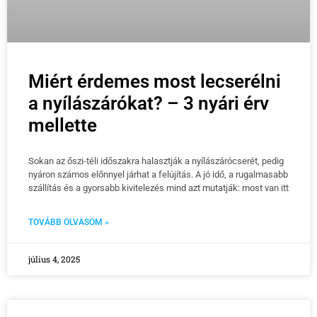
Miért érdemes most lecserélni
a nyílászárókat? – 3 nyári érv
mellette
Sokan az őszi-téli időszakra halasztják a nyílászárócserét, pedig
nyáron számos előnnyel járhat a felújítás. A jó idő, a rugalmasabb
szállítás és a gyorsabb kivitelezés mind azt mutatják: most van itt
TOVÁBB OLVASOM »
július 4, 2025