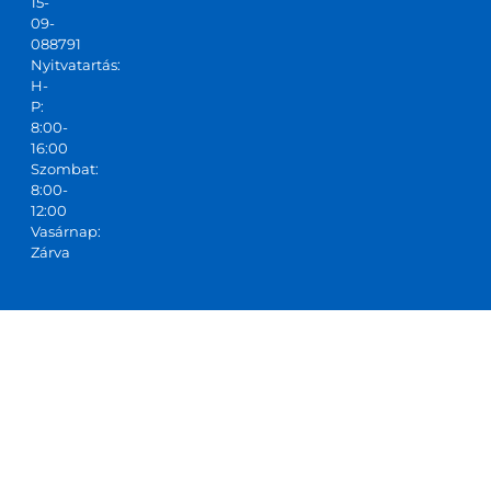
15-
09-
088791
Nyitvatartás:
H-
P:
8:00-
16:00
Szombat:
8:00-
12:00
Vasárnap:
Zárva