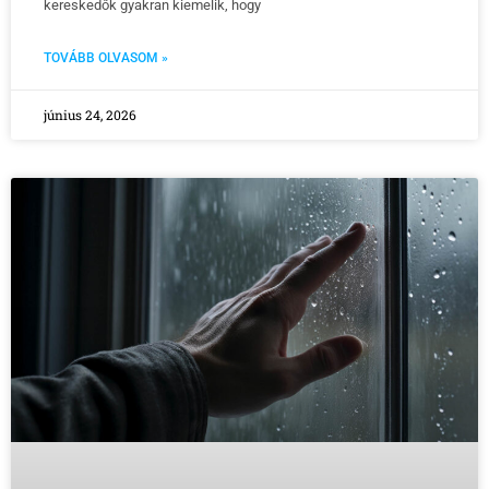
kereskedők gyakran kiemelik, hogy
TOVÁBB OLVASOM »
június 24, 2026