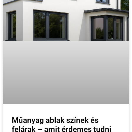
Műanyag ablak színek és
felárak – amit érdemes tudni