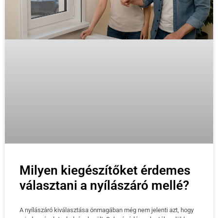
Milyen kiegészítőket érdemes
választani a nyílászáró mellé?
A nyílászáró kiválasztása önmagában még nem jelenti azt, hogy