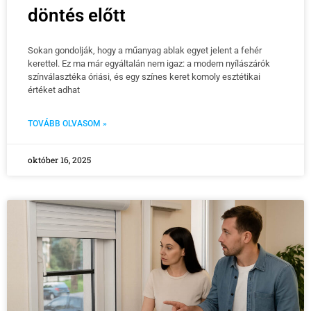
döntés előtt
Sokan gondolják, hogy a műanyag ablak egyet jelent a fehér
kerettel. Ez ma már egyáltalán nem igaz: a modern nyílászárók
színválasztéka óriási, és egy színes keret komoly esztétikai
értéket adhat
TOVÁBB OLVASOM »
október 16, 2025