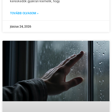
kereskedők gyakran kiemelik, hogy
TOVÁBB OLVASOM »
június 24, 2026