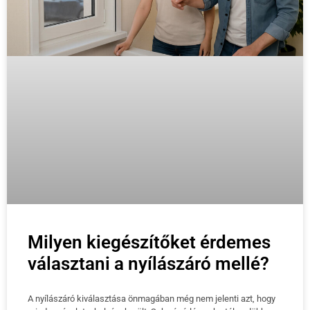
Milyen kiegészítőket érdemes
választani a nyílászáró mellé?
A nyílászáró kiválasztása önmagában még nem jelenti azt, hogy