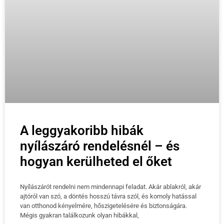
A leggyakoribb hibák
nyílászáró rendelésnél – és
hogyan kerülheted el őket
Nyílászárót rendelni nem mindennapi feladat. Akár ablakról, akár
ajtóról van szó, a döntés hosszú távra szól, és komoly hatással
van otthonod kényelmére, hőszigetelésére és biztonságára.
Mégis gyakran találkozunk olyan hibákkal,