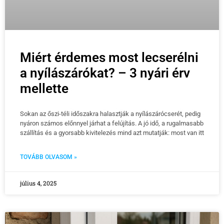
Miért érdemes most lecserélni
a nyílászárókat? – 3 nyári érv
mellette
Sokan az őszi-téli időszakra halasztják a nyílászárócserét, pedig
nyáron számos előnnyel járhat a felújítás. A jó idő, a rugalmasabb
szállítás és a gyorsabb kivitelezés mind azt mutatják: most van itt
TOVÁBB OLVASOM »
július 4, 2025