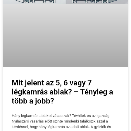
Mit jelent az 5, 6 vagy 7
légkamrás ablak? – Tényleg a
több a jobb?
Hány légkamrás ablakot válasszak? Tévhitek és az igazság
Nyílászáró vásárlás előtt szinte mindenki találkozik azzal a
kérdéssel, hogy hány légkamrás az adott ablak. A gyártók és