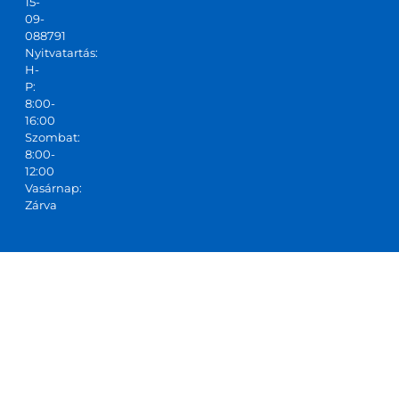
15-
09-
088791
Nyitvatartás:
H-
P:
8:00-
16:00
Szombat:
8:00-
12:00
Vasárnap:
Zárva