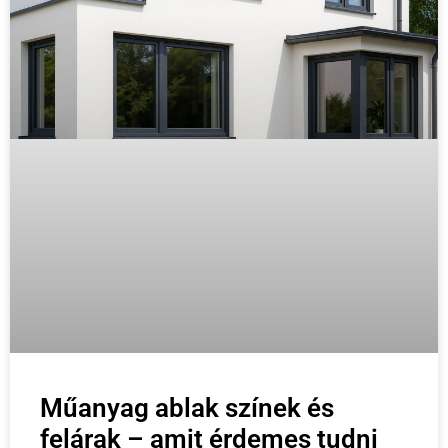
Műanyag ablak színek és
felárak – amit érdemes tudni